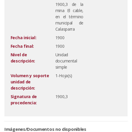
1900,3 de la
mina El cable,
en el término
municipal de
Calasparra
Fecha inicial:
1900
Fecha final:
1900
Nivel de
Unidad
descripción:
documental
simple
Volumen y soporte
1-Hoja(s)
unidad de
descripción:
Signatura de
1900,3
procedencia:
Imágenes/Documentos no disponibles