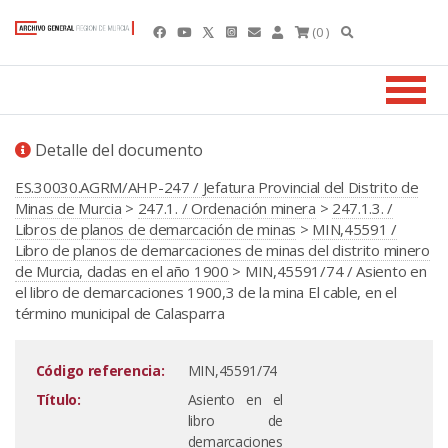
(0 )
Detalle del documento
ES.30030.AGRM/AHP-247 / Jefatura Provincial del Distrito de
Minas de Murcia
>
247.1. / Ordenación minera
>
247.1.3. /
Libros de planos de demarcación de minas
>
MIN,45591 /
Libro de planos de demarcaciones de minas del distrito minero
de Murcia, dadas en el año 1900
> MIN,45591/74 / Asiento en
el libro de demarcaciones 1900,3 de la mina El cable, en el
término municipal de Calasparra
Código referencia:
MIN,45591/74
Título:
Asiento en el
libro de
demarcaciones