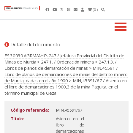
(0 )
Detalle del documento
ES.30030.AGRM/AHP-247 / Jefatura Provincial del Distrito de
Minas de Murcia
>
247.1. / Ordenación minera
>
247.1.3. /
Libros de planos de demarcación de minas
>
MIN,45591 /
Libro de planos de demarcaciones de minas del distrito minero
de Murcia, dadas en el año 1900
> MIN,45591/67 / Asiento en
el libro de demarcaciones 1900,3 de la mina Paquita, en el
término municipal de Cieza
Código referencia:
MIN,45591/67
Título:
Asiento en el
libro de
demarcaciones