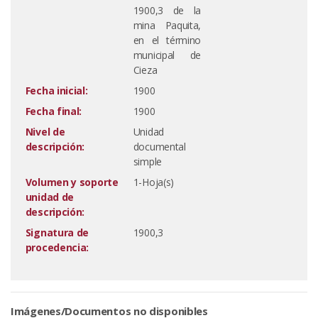
1900,3 de la
mina Paquita,
en el término
municipal de
Cieza
Fecha inicial:
1900
Fecha final:
1900
Nivel de
Unidad
descripción:
documental
simple
Volumen y soporte
1-Hoja(s)
unidad de
descripción:
Signatura de
1900,3
procedencia:
Imágenes/Documentos no disponibles