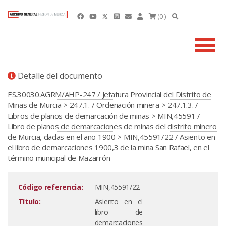
(0 )
Detalle del documento
ES.30030.AGRM/AHP-247 / Jefatura Provincial del Distrito de
Minas de Murcia
>
247.1. / Ordenación minera
>
247.1.3. /
Libros de planos de demarcación de minas
>
MIN,45591 /
Libro de planos de demarcaciones de minas del distrito minero
de Murcia, dadas en el año 1900
> MIN,45591/22 / Asiento en
el libro de demarcaciones 1900,3 de la mina San Rafael, en el
término municipal de Mazarrón
Código referencia:
MIN,45591/22
Título:
Asiento en el
libro de
demarcaciones