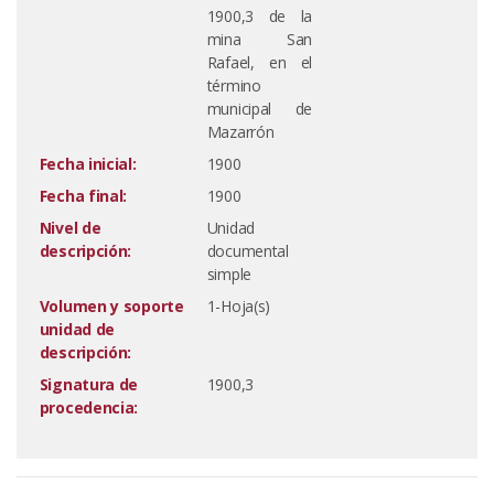
1900,3 de la
mina San
Rafael, en el
término
municipal de
Mazarrón
Fecha inicial:
1900
Fecha final:
1900
Nivel de
Unidad
descripción:
documental
simple
Volumen y soporte
1-Hoja(s)
unidad de
descripción:
Signatura de
1900,3
procedencia: