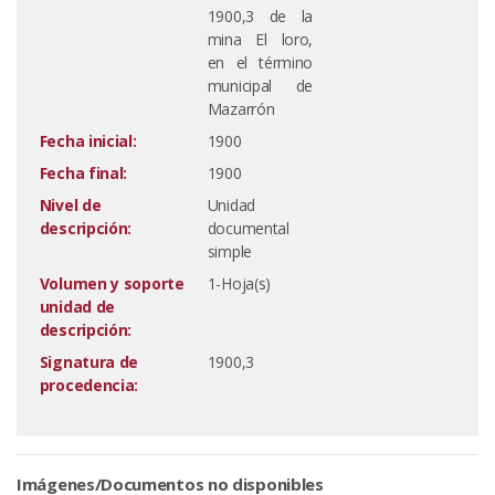
1900,3 de la
mina El loro,
en el término
municipal de
Mazarrón
Fecha inicial:
1900
Fecha final:
1900
Nivel de
Unidad
descripción:
documental
simple
Volumen y soporte
1-Hoja(s)
unidad de
descripción:
Signatura de
1900,3
procedencia:
Imágenes/Documentos no disponibles