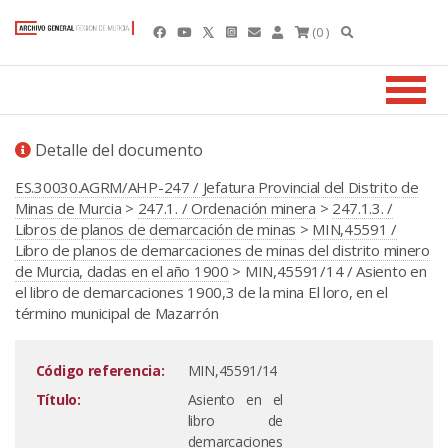
(0 )
Detalle del documento
ES.30030.AGRM/AHP-247 / Jefatura Provincial del Distrito de
Minas de Murcia
>
247.1. / Ordenación minera
>
247.1.3. /
Libros de planos de demarcación de minas
>
MIN,45591 /
Libro de planos de demarcaciones de minas del distrito minero
de Murcia, dadas en el año 1900
> MIN,45591/14 / Asiento en
el libro de demarcaciones 1900,3 de la mina El loro, en el
término municipal de Mazarrón
Código referencia:
MIN,45591/14
Título:
Asiento en el
libro de
demarcaciones