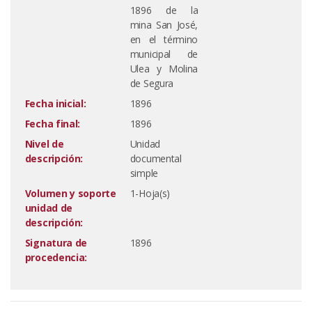
1896 de la
mina San José,
en el término
municipal de
Ulea y Molina
de Segura
Fecha inicial:
1896
Fecha final:
1896
Nivel de
Unidad
descripción:
documental
simple
Volumen y soporte
1-Hoja(s)
unidad de
descripción:
Signatura de
1896
procedencia: