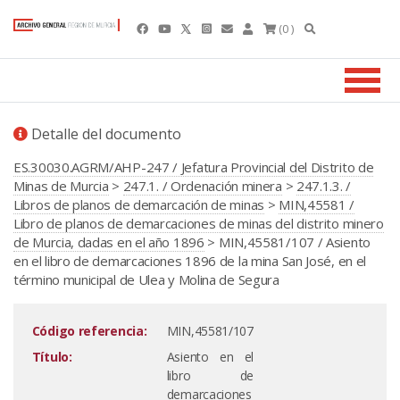
(0 )
Detalle del documento
ES.30030.AGRM/AHP-247 / Jefatura Provincial del Distrito de
Minas de Murcia
>
247.1. / Ordenación minera
>
247.1.3. /
Libros de planos de demarcación de minas
>
MIN,45581 /
Libro de planos de demarcaciones de minas del distrito minero
de Murcia, dadas en el año 1896
> MIN,45581/107 / Asiento
en el libro de demarcaciones 1896 de la mina San José, en el
término municipal de Ulea y Molina de Segura
Código referencia:
MIN,45581/107
Título:
Asiento en el
libro de
demarcaciones