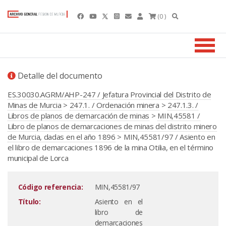
(0 )
Detalle del documento
ES.30030.AGRM/AHP-247 / Jefatura Provincial del Distrito de
Minas de Murcia
>
247.1. / Ordenación minera
>
247.1.3. /
Libros de planos de demarcación de minas
>
MIN,45581 /
Libro de planos de demarcaciones de minas del distrito minero
de Murcia, dadas en el año 1896
> MIN,45581/97 / Asiento en
el libro de demarcaciones 1896 de la mina Otilia, en el término
municipal de Lorca
Código referencia:
MIN,45581/97
Título:
Asiento en el
libro de
demarcaciones