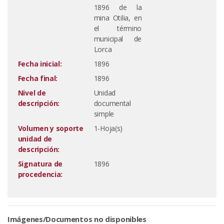
1896 de la
mina Otilia, en
el término
municipal de
Lorca
Fecha inicial:
1896
Fecha final:
1896
Nivel de
Unidad
descripción:
documental
simple
Volumen y soporte
1-Hoja(s)
unidad de
descripción:
Signatura de
1896
procedencia:
Imágenes/Documentos no disponibles