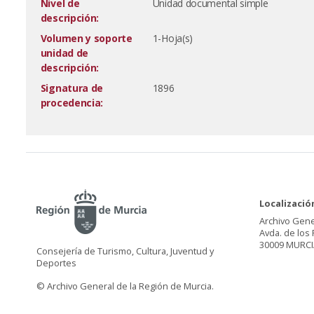
Nivel de
Unidad documental simple
descripción:
Volumen y soporte
1-Hoja(s)
unidad de
descripción:
Signatura de
1896
procedencia:
Localizació
Archivo Gene
Avda. de los 
30009 MURCI
Consejería de Turismo, Cultura, Juventud y
Deportes
© Archivo General de la Región de Murcia.