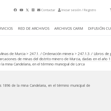
Contactar
Iniciar sesión / Registro
RVICIOS
RED DE ARCHIVOS
ARCHIVOS CARM
DIFUSIÓN C
Minas de Murcia
>
247.1. / Ordenación minera
>
247.1.3. / Libros de
caciones de minas del distrito minero de Murcia, dadas en el año 
a mina Candelaria, en el término municipal de Lorca
s 1896 de la mina Candelaria, en el término municipal de