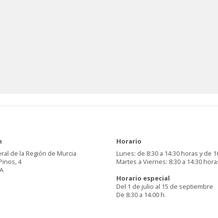
n
Horario
ral de la Región de Murcia
Lunes: de 8:30 a 14:30 horas y de 1
Pinos, 4
Martes a Viernes: 8:30 a 14:30 hora
A
Horario especial
Del 1 de julio al 15 de septiembre
De 8:30 a 14:00 h.