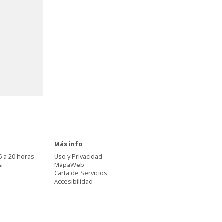
Más info
6 a 20 horas
Uso y Privacidad
s
MapaWeb
Carta de Servicios
Accesibilidad