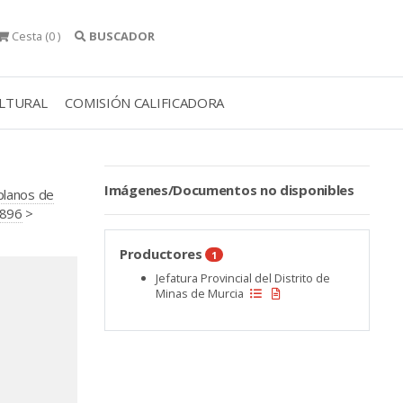
Cesta
(0 )
BUSCADOR
ULTURAL
COMISIÓN CALIFICADORA
Imágenes/Documentos no disponibles
 planos de
1896
>
Productores
1
Jefatura Provincial del Distrito de
Minas de Murcia