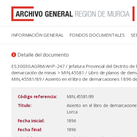
INFORMACIÓN GENERAL
FONDOS DOCUMENTALES
SE
Detalle del documento
ES.30030.AGRM/AHP-247 / Jefatura Provincial del Distrito de 
demarcación de minas
>
MIN,45581 / Libro de planos de demar
MIN,45581/89 / Asiento en el libro de demarcaciones 1896 de l
Código referencia:
MIN,45581/89
Título:
Asiento en el libro de demarcacione
Lorca
Fecha inicial:
1896
Fecha final:
1896