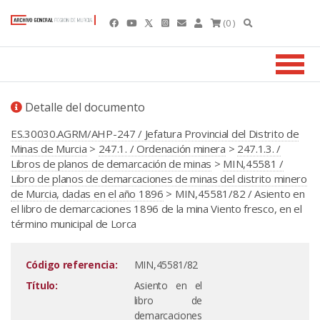
(0 )
Detalle del documento
ES.30030.AGRM/AHP-247 / Jefatura Provincial del Distrito de
Minas de Murcia
>
247.1. / Ordenación minera
>
247.1.3. /
Libros de planos de demarcación de minas
>
MIN,45581 /
Libro de planos de demarcaciones de minas del distrito minero
de Murcia, dadas en el año 1896
> MIN,45581/82 / Asiento en
el libro de demarcaciones 1896 de la mina Viento fresco, en el
término municipal de Lorca
Código referencia:
MIN,45581/82
Título:
Asiento en el
libro de
demarcaciones