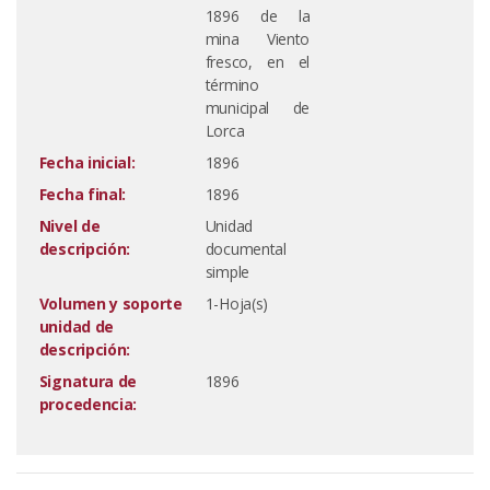
1896 de la
mina Viento
fresco, en el
término
municipal de
Lorca
Fecha inicial:
1896
Fecha final:
1896
Nivel de
Unidad
descripción:
documental
simple
Volumen y soporte
1-Hoja(s)
unidad de
descripción:
Signatura de
1896
procedencia: