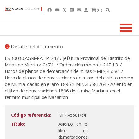
(0 )
Detalle del documento
ES.30030.AGRM/AHP-247 / Jefatura Provincial del Distrito de
Minas de Murcia
>
247.1. / Ordenación minera
>
247.1.3. /
Libros de planos de demarcación de minas
>
MIN,45581 /
Libro de planos de demarcaciones de minas del distrito minero
de Murcia, dadas en el año 1896
> MIN,45581/64 / Asiento en
el libro de demarcaciones 1896 de la mina Mariana, en el
término municipal de Mazarrón
Código referencia:
MIN,45581/64
Título:
Asiento en el
libro de
demarcaciones