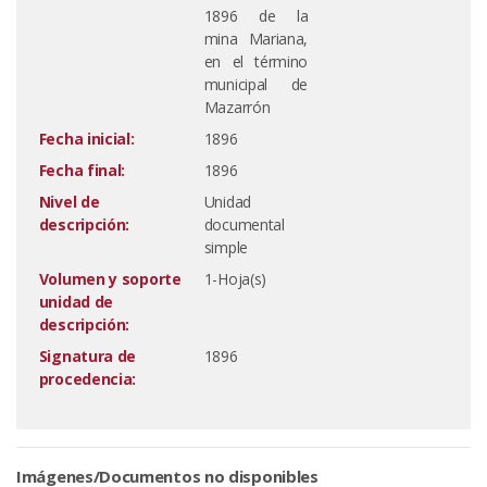
1896 de la
mina Mariana,
en el término
municipal de
Mazarrón
Fecha inicial:
1896
Fecha final:
1896
Nivel de
Unidad
descripción:
documental
simple
Volumen y soporte
1-Hoja(s)
unidad de
descripción:
Signatura de
1896
procedencia:
Imágenes/Documentos no disponibles