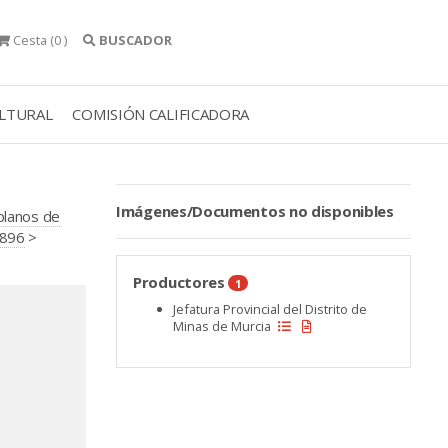
Cesta
(0 )
BUSCADOR
ULTURAL
COMISIÓN CALIFICADORA
Imágenes/Documentos no disponibles
 planos de
1896
>
Productores
1
Jefatura Provincial del Distrito de
Minas de Murcia