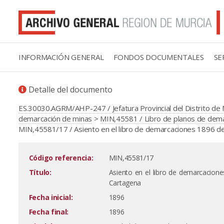
INFORMACIÓN GENERAL
FONDOS DOCUMENTALES
SE
Detalle del documento
ES.30030.AGRM/AHP-247 / Jefatura Provincial del Distrito de 
demarcación de minas
>
MIN,45581 / Libro de planos de demar
MIN,45581/17 / Asiento en el libro de demarcaciones 1896 de l
Código referencia:
MIN,45581/17
Título:
Asiento en el libro de demarcaciones
Cartagena
Fecha inicial:
1896
Fecha final:
1896