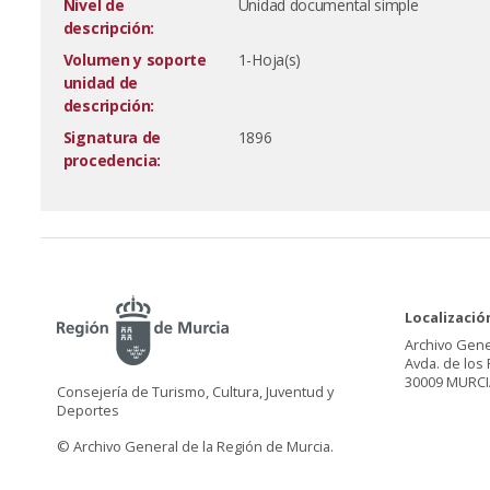
Nivel de
Unidad documental simple
descripción:
Volumen y soporte
1-Hoja(s)
unidad de
descripción:
Signatura de
1896
procedencia:
Localizació
Archivo Gene
Avda. de los 
30009 MURCI
Consejería de Turismo, Cultura, Juventud y
Deportes
© Archivo General de la Región de Murcia.