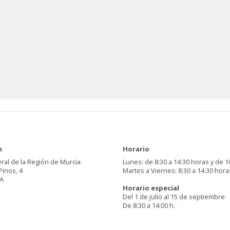
n
Horario
ral de la Región de Murcia
Lunes: de 8:30 a 14:30 horas y de 1
Pinos, 4
Martes a Viernes: 8:30 a 14:30 hora
A
Horario especial
Del 1 de julio al 15 de septiembre
De 8:30 a 14:00 h.