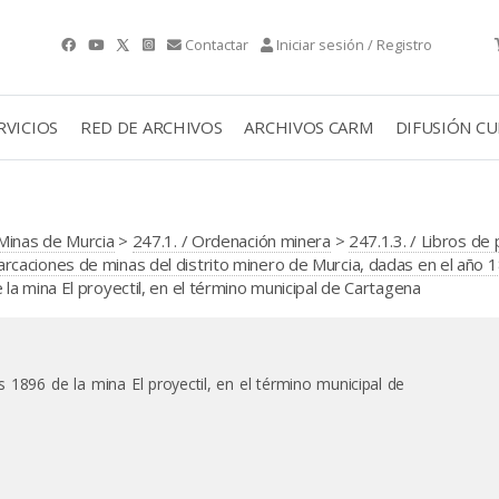
Contactar
Iniciar sesión / Registro
RVICIOS
RED DE ARCHIVOS
ARCHIVOS CARM
DIFUSIÓN C
Minas de Murcia
>
247.1. / Ordenación minera
>
247.1.3. / Libros de
caciones de minas del distrito minero de Murcia, dadas en el año 
a mina El proyectil, en el término municipal de Cartagena
 1896 de la mina El proyectil, en el término municipal de