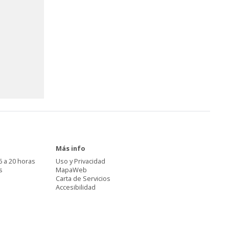
Más info
6 a 20 horas
Uso y Privacidad
s
MapaWeb
Carta de Servicios
Accesibilidad