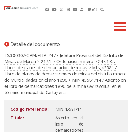
(0 )
Detalle del documento
ES.30030.AGRM/AHP-247 / Jefatura Provincial del Distrito de
Minas de Murcia
>
247.1. / Ordenación minera
>
247.1.3. /
Libros de planos de demarcación de minas
>
MIN,45581 /
Libro de planos de demarcaciones de minas del distrito minero
de Murcia, dadas en el año 1896
> MIN,45581/14 / Asiento en
el libro de demarcaciones 1896 de la mina Gw ravolius, en el
término municipal de Cartagena
Código referencia:
MIN,45581/14
Título:
Asiento en el
libro de
demarcaciones