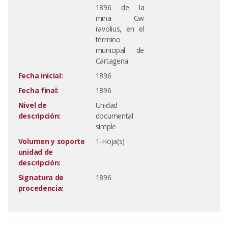
1896 de la
mina Gw
ravolius, en el
término
municipal de
Cartagena
Fecha inicial:
1896
Fecha final:
1896
Nivel de
Unidad
descripción:
documental
simple
Volumen y soporte
1-Hoja(s)
unidad de
descripción:
Signatura de
1896
procedencia: