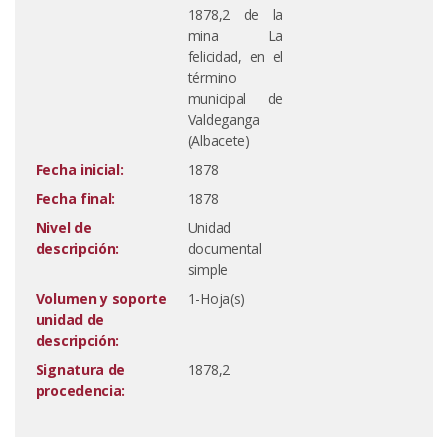
1878,2 de la
mina La
felicidad, en el
término
municipal de
Valdeganga
(Albacete)
Fecha inicial:
1878
Fecha final:
1878
Nivel de
Unidad
descripción:
documental
simple
Volumen y soporte
1-Hoja(s)
unidad de
descripción:
Signatura de
1878,2
procedencia: