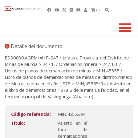
(0 )
Detalle del documento
ES.30030.AGRM/AHP-247 / Jefatura Provincial del Distrito de
Minas de Murcia
>
247.1. / Ordenación minera
>
247.1.3. /
Libros de planos de demarcación de minas
>
MIN,45555 /
Libro de planos de demarcaciones de minas del distrito minero
de Murcia, dadas en el año 1878
> MIN,45555/94 / Asiento en
el libro de demarcaciones 1878,2 de la mina La felicidad, en el
término municipal de Valdeganga (Albacete)
Código referencia:
MIN,45555/94
Título:
Asiento en el
libro de
demarcaciones