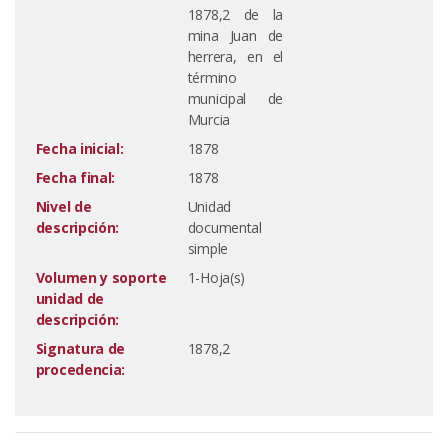
1878,2 de la
mina Juan de
herrera, en el
término
municipal de
Murcia
Fecha inicial:
1878
Fecha final:
1878
Nivel de
Unidad
descripción:
documental
simple
Volumen y soporte
1-Hoja(s)
unidad de
descripción:
Signatura de
1878,2
procedencia: