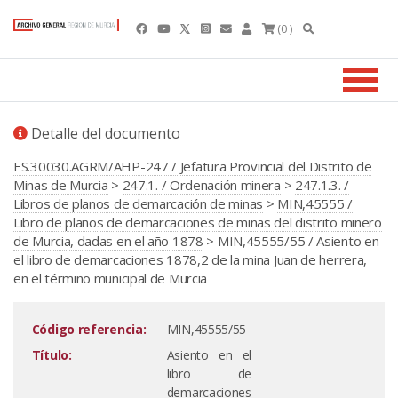
(0 )
Detalle del documento
ES.30030.AGRM/AHP-247 / Jefatura Provincial del Distrito de
Minas de Murcia
>
247.1. / Ordenación minera
>
247.1.3. /
Libros de planos de demarcación de minas
>
MIN,45555 /
Libro de planos de demarcaciones de minas del distrito minero
de Murcia, dadas en el año 1878
> MIN,45555/55 / Asiento en
el libro de demarcaciones 1878,2 de la mina Juan de herrera,
en el término municipal de Murcia
Código referencia:
MIN,45555/55
Título:
Asiento en el
libro de
demarcaciones