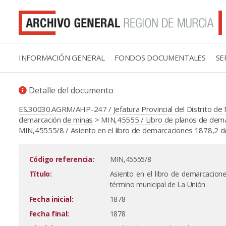
INFORMACIÓN GENERAL
FONDOS DOCUMENTALES
SE
Detalle del documento
ES.30030.AGRM/AHP-247 / Jefatura Provincial del Distrito de 
demarcación de minas
>
MIN,45555 / Libro de planos de demar
MIN,45555/8 / Asiento en el libro de demarcaciones 1878,2 de
Código referencia:
MIN,45555/8
Título:
Asiento en el libro de demarcacion
término municipal de La Unión
Fecha inicial:
1878
Fecha final:
1878