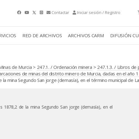
Contactar
Iniciar sesión / Registro
RVICIOS
RED DE ARCHIVOS
ARCHIVOS CARM
DIFUSIÓN C
Minas de Murcia
>
247.1. / Ordenación minera
>
247.1.3. / Libros de
caciones de minas del distrito minero de Murcia, dadas en el año 
 la mina Segundo San jorge (demasía), en el término municipal de L
es 1878,2 de la mina Segundo San jorge (demasía), en el