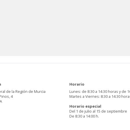
n
Horario
ral de la Región de Murcia
Lunes: de 8:30 a 14:30 horas y de 1
Pinos, 4
Martes a Viernes: 8:30 a 14:30 hora
A
Horario especial
Del 1 de julio al 15 de septiembre
De 8:30 a 14:00 h.