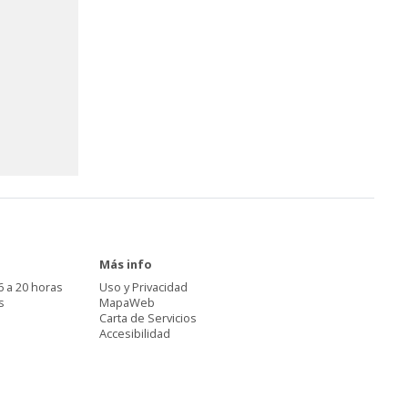
Más info
6 a 20 horas
Uso y Privacidad
s
MapaWeb
Carta de Servicios
Accesibilidad