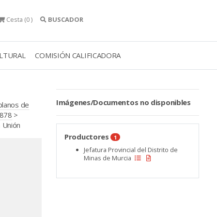
Cesta
(0 )
BUSCADOR
ULTURAL
COMISIÓN CALIFICADORA
Imágenes/Documentos no disponibles
 planos de
1878
>
a Unión
Productores
1
Jefatura Provincial del Distrito de
Minas de Murcia