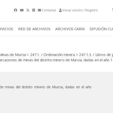
Contactar
Iniciar sesión / Registro
RVICIOS
RED DE ARCHIVOS
ARCHIVOS CARM
DIFUSIÓN C
Minas de Murcia
>
247.1. / Ordenación minera
>
247.1.3. / Libros de
caciones de minas del distrito minero de Murcia, dadas en el año 1
e minas del distrito minero de Murcia, dadas en el año