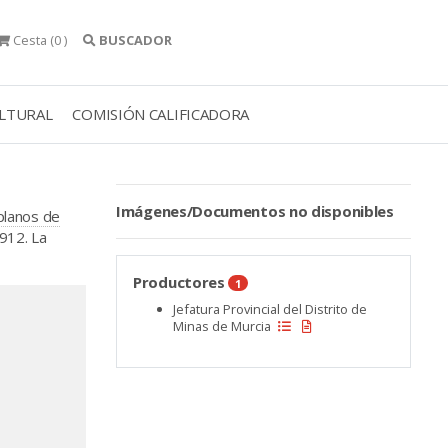
Cesta
(0 )
BUSCADOR
ULTURAL
COMISIÓN CALIFICADORA
Imágenes/Documentos no disponibles
 planos de
912. La
Productores
1
Jefatura Provincial del Distrito de
Minas de Murcia