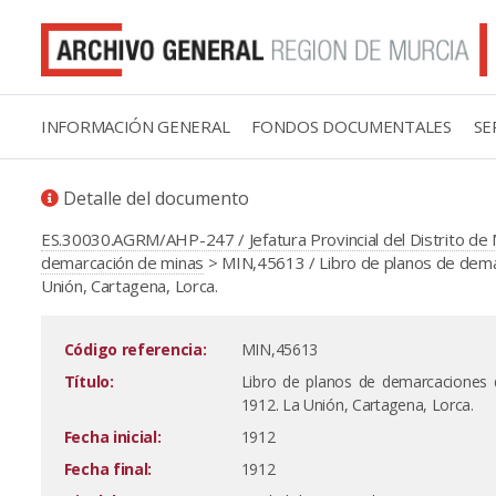
INFORMACIÓN GENERAL
FONDOS DOCUMENTALES
SE
Detalle del documento
ES.30030.AGRM/AHP-247 / Jefatura Provincial del Distrito de 
demarcación de minas
> MIN,45613 / Libro de planos de demar
Unión, Cartagena, Lorca.
Código referencia:
MIN,45613
Título:
Libro de planos de demarcaciones d
1912. La Unión, Cartagena, Lorca.
Fecha inicial:
1912
Fecha final:
1912