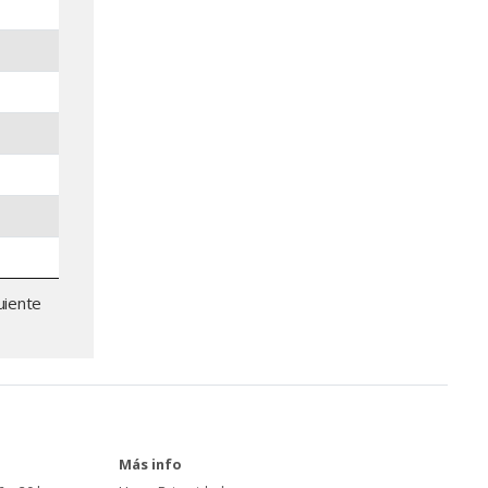
uiente
Más info