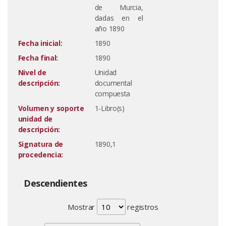
de Murcia,
dadas en el
año 1890
Fecha inicial:
1890
Fecha final:
1890
Nivel de
Unidad
descripción:
documental
compuesta
Volumen y soporte
1-Libro(s)
unidad de
descripción:
Signatura de
1890,1
procedencia:
Descendientes
Mostrar
registros