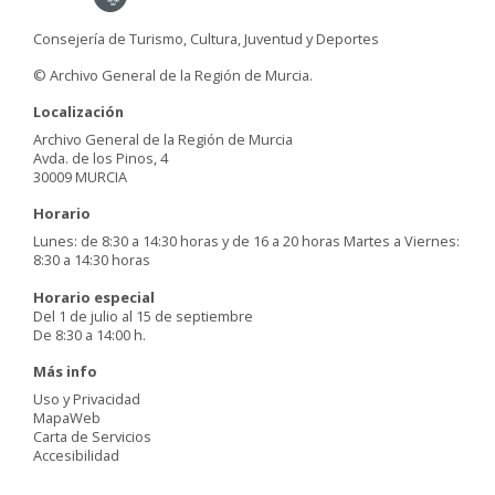
Consejería de Turismo, Cultura, Juventud y Deportes
© Archivo General de la Región de Murcia.
Localización
Archivo General de la Región de Murcia
Avda. de los Pinos, 4
30009 MURCIA
Horario
Lunes: de 8:30 a 14:30 horas y de 16 a 20 horas Martes a Viernes:
8:30 a 14:30 horas
Horario especial
Del 1 de julio al 15 de septiembre
De 8:30 a 14:00 h.
Más info
Uso y Privacidad
MapaWeb
Carta de Servicios
Accesibilidad