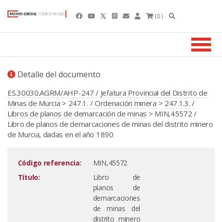
(0 )
Detalle del documento
ES.30030.AGRM/AHP-247 / Jefatura Provincial del Distrito de
Minas de Murcia
>
247.1. / Ordenación minera
>
247.1.3. /
Libros de planos de demarcación de minas
> MIN,45572 /
Libro de planos de demarcaciones de minas del distrito minero
de Murcia, dadas en el año 1890
Código referencia:
MIN,45572
Título:
Libro de
planos de
demarcaciones
de minas del
distrito minero