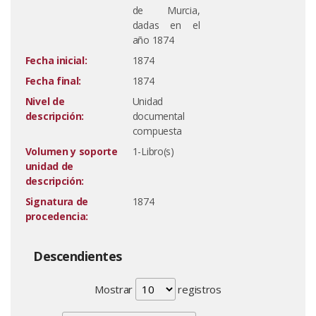
de Murcia,
dadas en el
año 1874
Fecha inicial:
1874
Fecha final:
1874
Nivel de
Unidad
descripción:
documental
compuesta
Volumen y soporte
1-Libro(s)
unidad de
descripción:
Signatura de
1874
procedencia:
Descendientes
Mostrar
registros