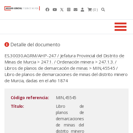
(0 )
Detalle del documento
ES.30030.AGRM/AHP-247 / Jefatura Provincial del Distrito de
Minas de Murcia
>
247.1. / Ordenación minera
>
247.1.3. /
Libros de planos de demarcación de minas
> MIN,45545 /
Libro de planos de demarcaciones de minas del distrito minero
de Murcia, dadas en el año 1874
Código referencia:
MIN,45545
Título:
Libro de
planos de
demarcaciones
de minas del
distrito minero