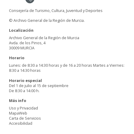
Consejería de Turismo, Cultura, Juventud y Deportes
© Archivo General de la Región de Murcia.
Localización
Archivo General de la Región de Murcia
Avda. de los Pinos, 4
30009 MURCIA
Horario
Lunes: de 8:30 a 14:30 horas y de 16 a 20 horas Martes a Viernes:
8:30 a 14:30 horas
Horario especial
Del 1 de julio al 15 de septiembre
De 8:30 a 14:00 h.
Más info
Uso y Privacidad
MapaWeb
Carta de Servicios
Accesibilidad