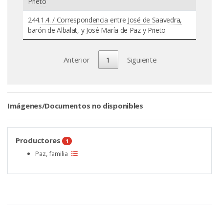
Prieto
244.1.4. / Correspondencia entre José de Saavedra,
barón de Albalat, y José María de Paz y Prieto
Anterior
1
Siguiente
Imágenes/Documentos no disponibles
Productores
1
Paz, familia