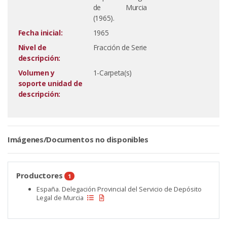
de Murcia
(1965).
Fecha inicial:
1965
Nivel de
Fracción de Serie
descripción:
Volumen y
1-Carpeta(s)
soporte unidad de
descripción:
Imágenes/Documentos no disponibles
Productores
1
España. Delegación Provincial del Servicio de Depósito
Legal de Murcia