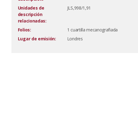
Unidades de
JLS,998/1,91
descripción
relacionadas:
Folios:
1 cuartilla mecanografiada
Lugar de emisión:
Londres