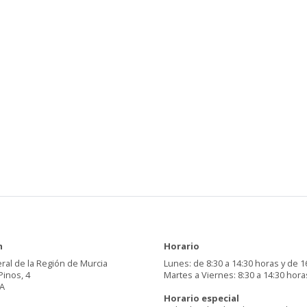
n
Horario
ral de la Región de Murcia
Lunes: de 8:30 a 14:30 horas y de 1
Pinos, 4
Martes a Viernes: 8:30 a 14:30 hora
A
Horario especial