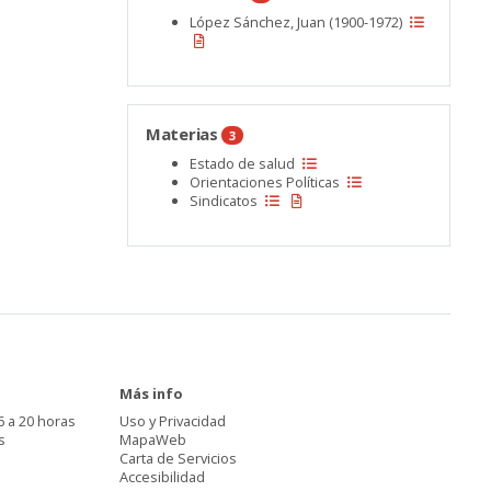
López Sánchez, Juan (1900-1972)
Materias
3
Estado de salud
Orientaciones Políticas
Sindicatos
Más info
6 a 20 horas
Uso y Privacidad
s
MapaWeb
Carta de Servicios
Accesibilidad