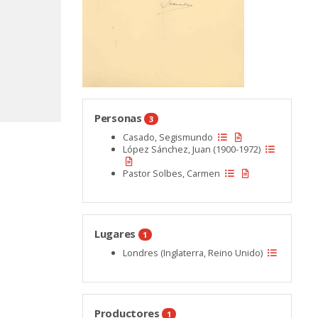
Personas
3
Casado, Segismundo
López Sánchez, Juan (1900-1972)
Pastor Solbes, Carmen
Lugares
1
Londres (Inglaterra, Reino Unido)
Productores
1