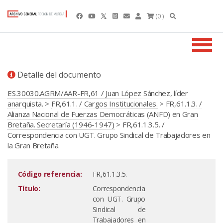
(0 )
Detalle del documento
ES.30030.AGRM/AAR-FR,61 / Juan López Sánchez, líder
anarquista.
>
FR,61.1. / Cargos Institucionales.
>
FR,61.1.3. /
Alianza Nacional de Fuerzas Democráticas (ANFD) en Gran
Bretaña. Secretaría (1946-1947)
> FR,61.1.3.5. /
Correspondencia con UGT. Grupo Sindical de Trabajadores en
la Gran Bretaña.
Código referencia:
FR,61.1.3.5.
Título:
Correspondencia
con UGT. Grupo
Sindical de
Trabajadores en