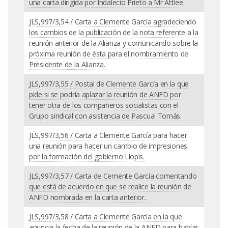
una carta dirigida por Indalecio Prieto a Mr Attlee.
JLS,997/3,54 / Carta a Clemente García agradeciendo
los cambios de la publicación de la nota referente a la
reunión anterior de la Alianza y comunicando sobre la
próxima reunión de ésta para el nombramiento de
Presidente de la Alianza.
JLS,997/3,55 / Postal de Clemente García en la que
pide si se podría aplazar la reunión de ANFD por
tener otra de los compañeros socialistas con el
Grupo sindical con asistencia de Pascual Tomás.
JLS,997/3,56 / Carta a Clemente García para hacer
una reunión para hacer un cambio de impresiones
por la formación del gobierno Llopis.
JLS,997/3,57 / Carta de Cemente García comentando
que está de acuerdo en que se realice la reunión de
ANFD nombrada en la carta anterior.
JLS,997/3,58 / Carta a Clemente García en la que
anuncia la fecha de la reunión de la ANFD para hablar