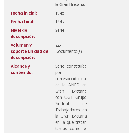
la Gran Bretaña.
Fecha inicial:
1945
Fecha final:
1947
Nivel de
Serie
descripción:
Volumen y
22-
soporte unidad de
Documento(s)
descripción:
Alcance y
Serie constituída
contenido:
por
correspondencia
de la ANFD en
Gran Bretaña
con UGT Grupo
Sindical de
Trabajadores en
la Gran Bretaña
en la que tratan
temas como el