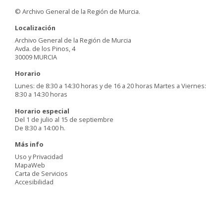
© Archivo General de la Región de Murcia.
Localización
Archivo General de la Región de Murcia
Avda. de los Pinos, 4
30009 MURCIA
Horario
Lunes: de 8:30 a 14:30 horas y de 16 a 20 horas Martes a Viernes:
8:30 a 14:30 horas
Horario especial
Del 1 de julio al 15 de septiembre
De 8:30 a 14:00 h.
Más info
Uso y Privacidad
MapaWeb
Carta de Servicios
Accesibilidad