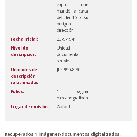
explica que
mandó la carta
del día 15 a su
antigua
dirección.
Fecha inicial:
23-9-1941
Nivel de
Unidad
descripción:
documental
simple
Unidades de
JLS,990/8,30
descripción
relacionadas:
Folios:
1 página
mecanografiada
Lugar de emisión:
Oxford
Recuperados 1 imágenes/documentos digitalizados.