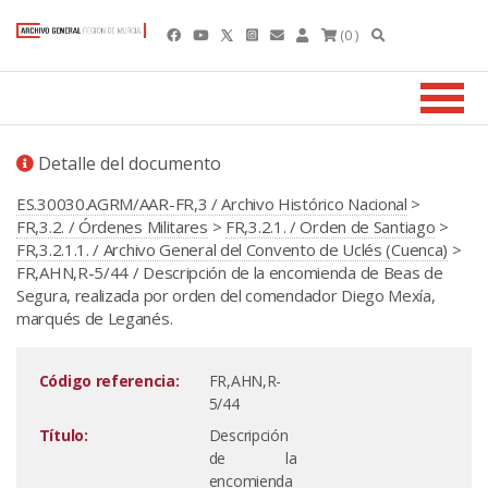
(0 )
Detalle del documento
ES.30030.AGRM/AAR-FR,3 / Archivo Histórico Nacional
>
FR,3.2. / Órdenes Militares
>
FR,3.2.1. / Orden de Santiago
>
FR,3.2.1.1. / Archivo General del Convento de Uclés (Cuenca)
>
FR,AHN,R-5/44 / Descripción de la encomienda de Beas de
Segura, realizada por orden del comendador Diego Mexía,
marqués de Leganés.
Código referencia:
FR,AHN,R-
5/44
Título:
Descripción
de la
encomienda