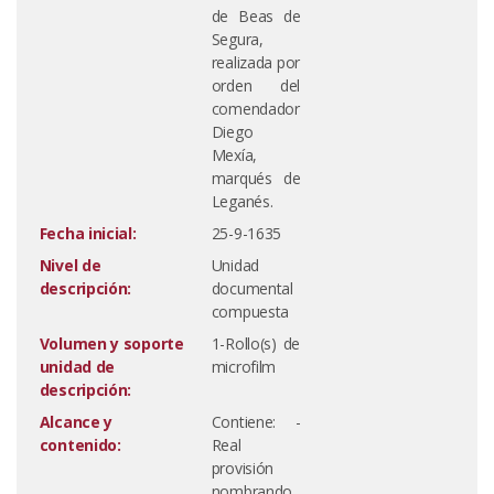
de Beas de
Segura,
realizada por
orden del
comendador
Diego
Mexía,
marqués de
Leganés.
Fecha inicial:
25-9-1635
Nivel de
Unidad
descripción:
documental
compuesta
Volumen y soporte
1-Rollo(s) de
unidad de
microfilm
descripción:
Alcance y
Contiene: -
contenido:
Real
provisión
nombrando