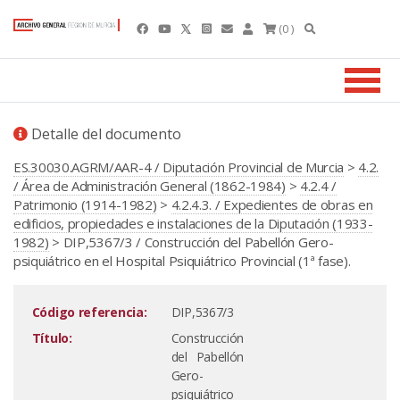
(0 )
Detalle del documento
ES.30030.AGRM/AAR-4 / Diputación Provincial de Murcia
>
4.2.
/ Área de Administración General (1862-1984)
>
4.2.4 /
Patrimonio (1914-1982)
>
4.2.4.3. / Expedientes de obras en
edificios, propiedades e instalaciones de la Diputación (1933-
1982)
> DIP,5367/3 / Construcción del Pabellón Gero-
psiquiátrico en el Hospital Psiquiátrico Provincial (1ª fase).
Código referencia:
DIP,5367/3
Título:
Construcción
del Pabellón
Gero-
psiquiátrico