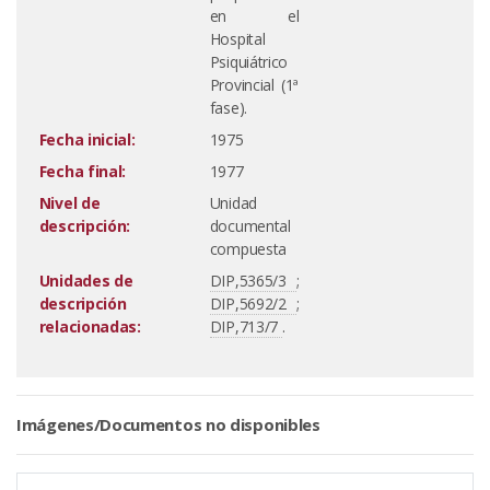
en el
Hospital
Psiquiátrico
Provincial (1ª
fase).
Fecha inicial:
1975
Fecha final:
1977
Nivel de
Unidad
descripción:
documental
compuesta
Unidades de
DIP,5365/3
;
descripción
DIP,5692/2
;
relacionadas:
DIP,713/7
.
Imágenes/Documentos no disponibles