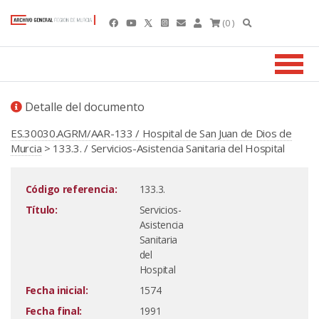
(0 )
Detalle del documento
ES.30030.AGRM/AAR-133 / Hospital de San Juan de Dios de
Murcia
> 133.3. / Servicios-Asistencia Sanitaria del Hospital
Código referencia:
133.3.
Título:
Servicios-
Asistencia
Sanitaria
del
Hospital
Fecha inicial:
1574
Fecha final:
1991