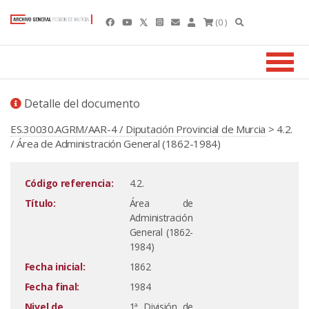
(0 )
Detalle del documento
ES.30030.AGRM/AAR-4 / Diputación Provincial de Murcia
> 4.2.
/ Área de Administración General (1862-1984)
Código referencia:
4.2.
Título:
Área de
Administración
General (1862-
1984)
Fecha inicial:
1862
Fecha final:
1984
Nivel de
1ª División de