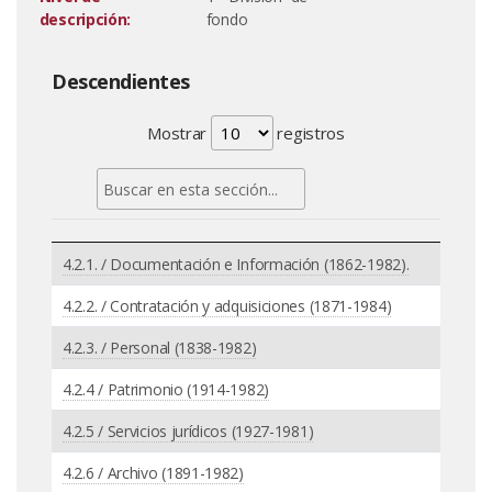
descripción:
fondo
Descendientes
Mostrar
registros
4.2.1. / Documentación e Información (1862-1982).
4.2.2. / Contratación y adquisiciones (1871-1984)
4.2.3. / Personal (1838-1982)
4.2.4 / Patrimonio (1914-1982)
4.2.5 / Servicios jurídicos (1927-1981)
4.2.6 / Archivo (1891-1982)