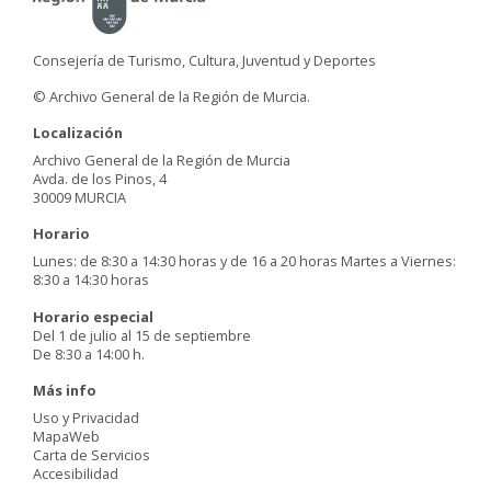
Consejería de Turismo, Cultura, Juventud y Deportes
© Archivo General de la Región de Murcia.
Localización
Archivo General de la Región de Murcia
Avda. de los Pinos, 4
30009 MURCIA
Horario
Lunes: de 8:30 a 14:30 horas y de 16 a 20 horas Martes a Viernes:
8:30 a 14:30 horas
Horario especial
Del 1 de julio al 15 de septiembre
De 8:30 a 14:00 h.
Más info
Uso y Privacidad
MapaWeb
Carta de Servicios
Accesibilidad