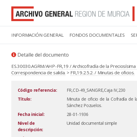
INFORMACIÓN GENERAL
FONDOS DOCUMENTALES
SE
Detalle del documento
ES.30030.AGRM/AHP-FR,19 / Archicofradía de la Preciosísima 
Correspondencia de salida.
>
FR,19.2.5.2. / Minutas de oficios.
Código referencia:
FR,CD-49_SANGRE,Caja IV,230
Título:
Minuta de oficio de la Cofradía de 
Sánchez Pozuelos.
Fecha inicial:
28-01-1936
Nivel de
Unidad documental simple
descripción: