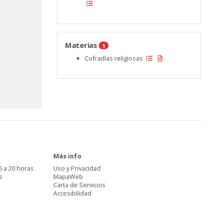
Materias
1
Cofradías religiosas
Más info
6 a 20 horas
Uso y Privacidad
s
MapaWeb
Carta de Servicios
Accesibilidad