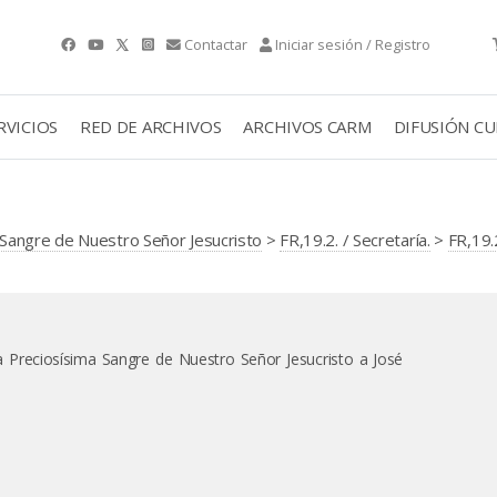
Contactar
Iniciar sesión / Registro
RVICIOS
RED DE ARCHIVOS
ARCHIVOS CARM
DIFUSIÓN C
Sangre de Nuestro Señor Jesucristo
>
FR,19.2. / Secretaría.
>
FR,19.2
la Preciosísima Sangre de Nuestro Señor Jesucristo a José