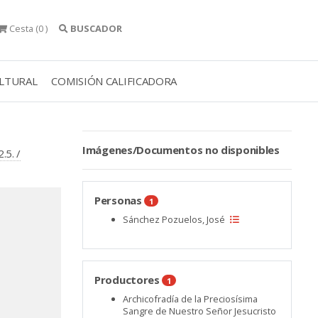
Cesta
(0 )
BUSCADOR
ULTURAL
COMISIÓN CALIFICADORA
Imágenes/Documentos no disponibles
.5. /
Personas
1
Sánchez Pozuelos, José
Productores
1
Archicofradía de la Preciosísima
Sangre de Nuestro Señor Jesucristo