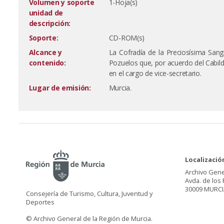
Volumen y soporte
1-Hoja(s)
unidad de
descripción:
Soporte:
CD-ROM(s)
Alcance y
La Cofradía de la Preciosísima San
contenido:
Pozuelos que, por acuerdo del Cabild
en el cargo de vice-secretario.
Lugar de emisión:
Murcia.
Localizació
Archivo Gene
Avda. de los 
30009 MURCI
Consejería de Turismo, Cultura, Juventud y
Deportes
© Archivo General de la Región de Murcia.