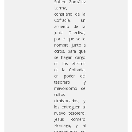
Sotero González
Lerma,
consiliario de la
Cofradía, un
acuerdo de la
Junta Directiva,
por el que se le
nombra, junto a
otros, para que
se hagan cargo
de los efectos
de la Cofradía,
en poder del
tesorero y
mayordomo de
cultos
dimisionarios, y
los entreguen al
nuevo tesorero,
Jesús Romero
Elorriaga, y al
mayordomo de