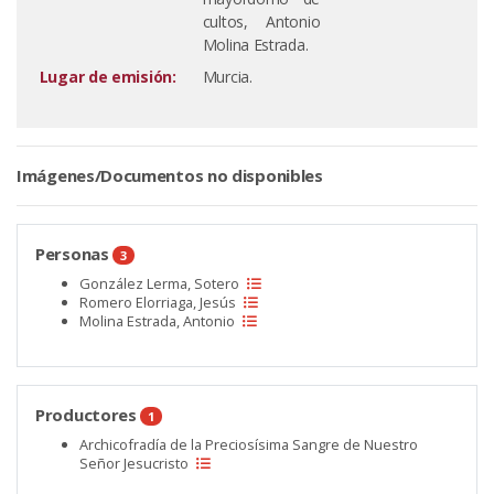
cultos, Antonio
Molina Estrada.
Lugar de emisión:
Murcia.
Imágenes/Documentos no disponibles
Personas
3
González Lerma, Sotero
Romero Elorriaga, Jesús
Molina Estrada, Antonio
Productores
1
Archicofradía de la Preciosísima Sangre de Nuestro
Señor Jesucristo