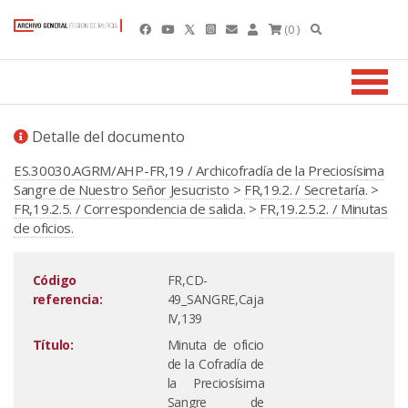
(0 )
Detalle del documento
ES.30030.AGRM/AHP-FR,19 / Archicofradía de la Preciosísima
Sangre de Nuestro Señor Jesucristo
>
FR,19.2. / Secretaría.
>
FR,19.2.5. / Correspondencia de salida.
>
FR,19.2.5.2. / Minutas
de oficios.
Código
FR,CD-
referencia:
49_SANGRE,Caja
IV,139
Título:
Minuta de oficio
de la Cofradía de
la Preciosísima
Sangre de