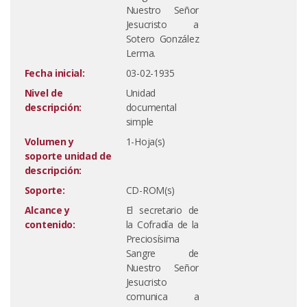
Nuestro Señor
Jesucristo a
Sotero González
Lerma.
Fecha inicial:
03-02-1935
Nivel de
Unidad
descripción:
documental
simple
Volumen y
1-Hoja(s)
soporte unidad de
descripción:
Soporte:
CD-ROM(s)
Alcance y
El secretario de
contenido:
la Cofradía de la
Preciosísima
Sangre de
Nuestro Señor
Jesucristo
comunica a