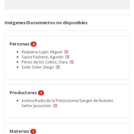
Imágenes/Documentos no disponibles
Personas
4
Requena Luján, Miguel
Saura Pacheco, Agustín
Pérez de los Cobos, Clara
Soler Soler, Diego
Productores
1
Archicofradía de la Preciosísima Sangre de Nuestro
Señor Jesucristo
Materias
1