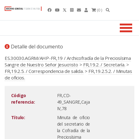
(0 )
Detalle del documento
ES.30030.AGRM/AHP-FR,19 / Archicofradía de la Preciosísima
Sangre de Nuestro Señor Jesucristo
>
FR,19.2. / Secretaría.
>
FR,19.2.5. / Correspondencia de salida.
>
FR,19.2.5.2. / Minutas
de oficios.
Código
FR,CD-
referencia:
49_SANGRE,Caja
IV,78
Título:
Minuta de oficio
del secretario de
la Cofradía de la
Preciosísima