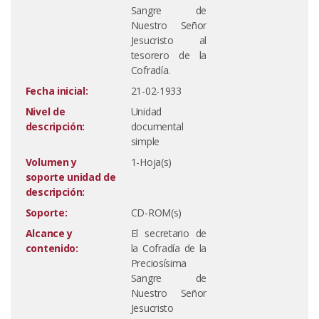
Sangre de
Nuestro Señor
Jesucristo al
tesorero de la
Cofradía.
Fecha inicial:
21-02-1933
Nivel de
Unidad
descripción:
documental
simple
Volumen y
1-Hoja(s)
soporte unidad de
descripción:
Soporte:
CD-ROM(s)
Alcance y
El secretario de
contenido:
la Cofradía de la
Preciosísima
Sangre de
Nuestro Señor
Jesucristo