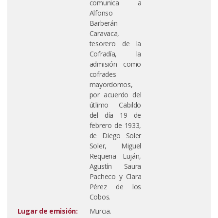
comunica a
Alfonso
Barberán
Caravaca,
tesorero de la
Cofradía, la
admisión como
cofrades
mayordomos,
por acuerdo del
útlimo Cabildo
del día 19 de
febrero de 1933,
de Diego Soler
Soler, Miguel
Requena Luján,
Agustín Saura
Pacheco y Clara
Pérez de los
Cobos.
Lugar de emisión:
Murcia.