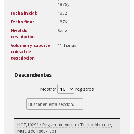
1876).
Fecha inicial:
1832
Fecha final:
1876
Nivel de
Serie
descripción:
Volumen y soporte
11-Libro(s)
unidad de
descripción:
Descendientes
Mostrar
registros
NOT,10291 / Registro de Antonio Tormo Albornoz,
Murcia de 1860-1861.