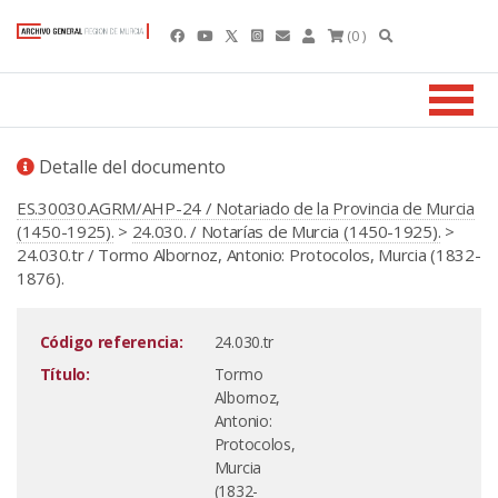
(0 )
Detalle del documento
ES.30030.AGRM/AHP-24 / Notariado de la Provincia de Murcia
(1450-1925).
>
24.030. / Notarías de Murcia (1450-1925).
>
24.030.tr / Tormo Albornoz, Antonio: Protocolos, Murcia (1832-
1876).
Código referencia:
24.030.tr
Título:
Tormo
Albornoz,
Antonio:
Protocolos,
Murcia
(1832-