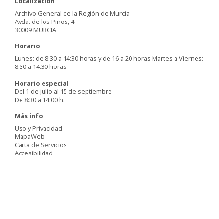
Localización
Archivo General de la Región de Murcia
Avda. de los Pinos, 4
30009 MURCIA
Horario
Lunes: de 8:30 a 14:30 horas y de 16 a 20 horas Martes a Viernes:
8:30 a 14:30 horas
Horario especial
Del 1 de julio al 15 de septiembre
De 8:30 a 14:00 h.
Más info
Uso y Privacidad
MapaWeb
Carta de Servicios
Accesibilidad