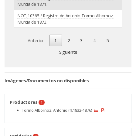
Murcia de 1871.
NOT,10365 / Registro de Antonio Tormo Albornoz,
Murcia de 1873.
Anterior
1
2
3
4
5
Siguiente
Imágenes/Documentos no disponibles
Productores
1
Tormo Albornoz, Antonio (fl.1832-1876)