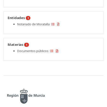
Entidades
1
Notariado de Moratalla
Materias
1
Documentos públicos