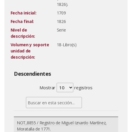
1826).
Fecha inicial:
1709
Fecha final:
1826
Nivel de
Serie
descripción:
Volumen y soporte
18-Libro(s)
unidad de
descripción:
Descendientes
Mostrar
registros
NOT,8855 / Registro de Miguel Iznardo Martínez,
Moratalla de 1771.