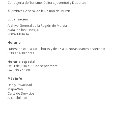
Consejería de Turismo, Cultura, Juventud y Deportes
© Archivo General de la Región de Murcia.
Localización
Archivo General de la Región de Murcia
Avda. de los Pinos, 4
30009 MURCIA
Horario
Lunes: de 8:30 a 14:30 horas y de 16 a 20 horas Martes a Viernes:
8:30 a 14:30 horas
Horario especial
Del 1 de julio al 15 de septiembre
De 8:30 a 14:00 h.
Más info
Uso y Privacidad
MapaWeb
Carta de Servicios
Accesibilidad