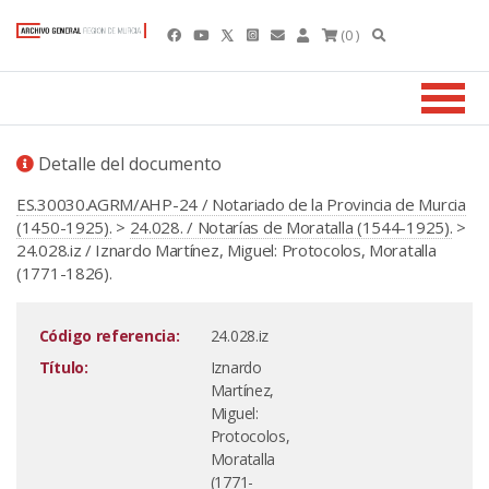
(0 )
Detalle del documento
ES.30030.AGRM/AHP-24 / Notariado de la Provincia de Murcia
(1450-1925).
>
24.028. / Notarías de Moratalla (1544-1925).
>
24.028.iz / Iznardo Martínez, Miguel: Protocolos, Moratalla
(1771-1826).
Código referencia:
24.028.iz
Título:
Iznardo
Martínez,
Miguel:
Protocolos,
Moratalla
(1771-