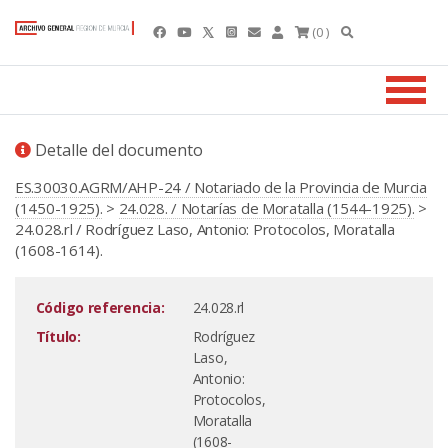
(0 )
Detalle del documento
ES.30030.AGRM/AHP-24 / Notariado de la Provincia de Murcia
(1450-1925).
>
24.028. / Notarías de Moratalla (1544-1925).
>
24.028.rl / Rodríguez Laso, Antonio: Protocolos, Moratalla
(1608-1614).
Código referencia:
24.028.rl
Título:
Rodríguez
Laso,
Antonio:
Protocolos,
Moratalla
(1608-