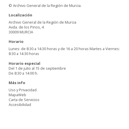
© Archivo General de la Región de Murcia.
Localización
Archivo General de la Región de Murcia
Avda. de los Pinos, 4
30009 MURCIA
Horario
Lunes: de 8:30 a 14:30 horas y de 16 a 20 horas Martes a Viernes:
8:30 a 14:30 horas
Horario especial
Del 1 de julio al 15 de septiembre
De 8:30 a 14:00 h.
Más info
Uso y Privacidad
MapaWeb
Carta de Servicios
Accesibilidad