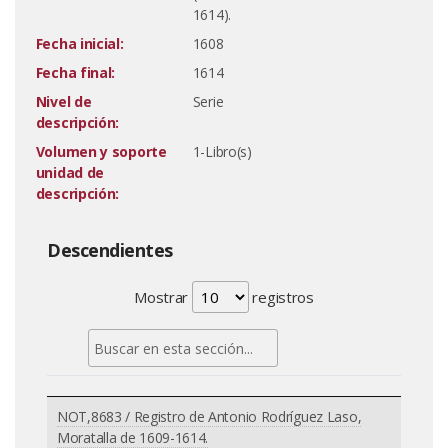
1614).
Fecha inicial:
1608
Fecha final:
1614
Nivel de
Serie
descripción:
Volumen y soporte
1-Libro(s)
unidad de
descripción:
Descendientes
Mostrar
registros
NOT,8683 / Registro de Antonio Rodríguez Laso,
Moratalla de 1609-1614.