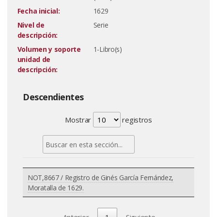
Fecha inicial:
1629
Nivel de
Serie
descripción:
Volumen y soporte
1-Libro(s)
unidad de
descripción:
Descendientes
Mostrar
registros
NOT,8667 / Registro de Ginés García Fernández,
Moratalla de 1629.
Anterior
1
Siguiente