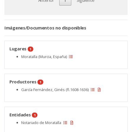
Imágenes/Documentos no disponibles
Lugares
1
Moratalla (Murcia, España)
Productores
1
García Fernández, Ginés (fl.1608-1636)
Entidades
1
Notariado de Moratalla