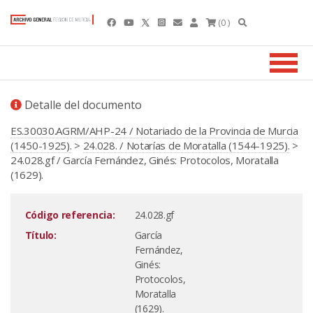
(0 )
Detalle del documento
ES.30030.AGRM/AHP-24 / Notariado de la Provincia de Murcia
(1450-1925).
>
24.028. / Notarías de Moratalla (1544-1925).
>
24.028.gf / García Fernández, Ginés: Protocolos, Moratalla
(1629).
Código referencia:
24.028.gf
Título:
García
Fernández,
Ginés:
Protocolos,
Moratalla
(1629).