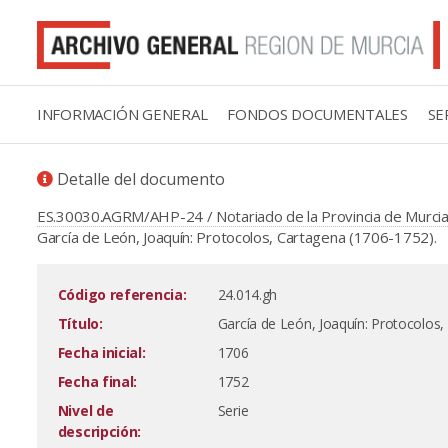
INFORMACIÓN GENERAL
FONDOS DOCUMENTALES
SE
Detalle del documento
ES.30030.AGRM/AHP-24 / Notariado de la Provincia de Murcia
García de León, Joaquín: Protocolos, Cartagena (1706-1752).
Código referencia:
24.014.gh
Título:
García de León, Joaquín: Protocolos,
Fecha inicial:
1706
Fecha final:
1752
Nivel de
Serie
descripción: