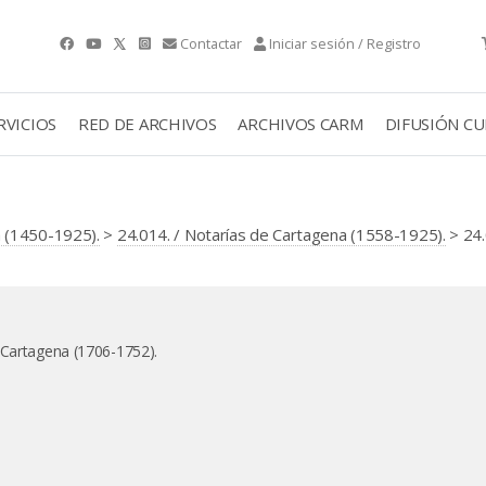
Contactar
Iniciar sesión / Registro
RVICIOS
RED DE ARCHIVOS
ARCHIVOS CARM
DIFUSIÓN C
 (1450-1925).
>
24.014. / Notarías de Cartagena (1558-1925).
> 24.
 Cartagena (1706-1752).