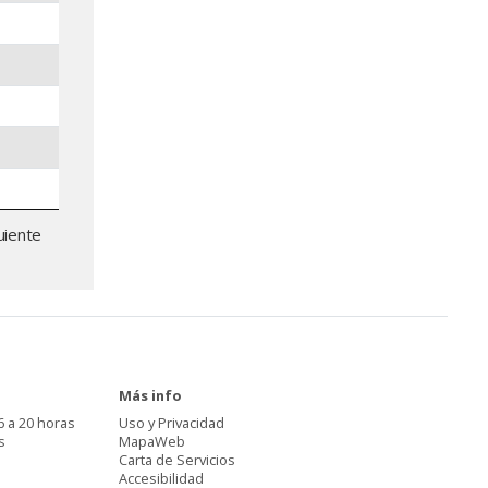
uiente
Más info
6 a 20 horas
Uso y Privacidad
s
MapaWeb
Carta de Servicios
Accesibilidad