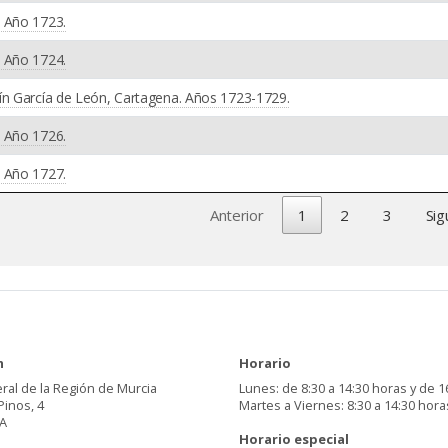
. Año 1723.
. Año 1724.
ín García de León, Cartagena. Años 1723-1729.
. Año 1726.
. Año 1727.
Anterior
1
2
3
Sig
n
Horario
ral de la Región de Murcia
Lunes: de 8:30 a 14:30 horas y de 1
Pinos, 4
Martes a Viernes: 8:30 a 14:30 hora
A
Horario especial