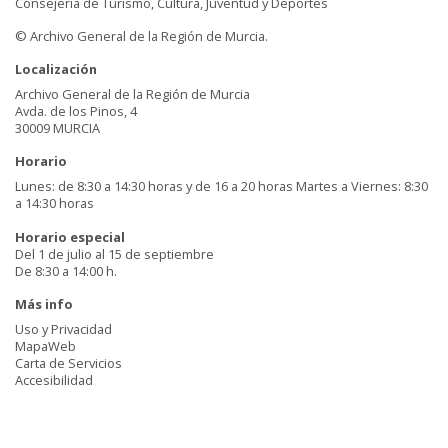
Consejería de Turismo, Cultura, Juventud y Deportes
© Archivo General de la Región de Murcia.
Localización
Archivo General de la Región de Murcia
Avda. de los Pinos, 4
30009 MURCIA
Horario
Lunes: de 8:30 a 14:30 horas y de 16 a 20 horas Martes a Viernes: 8:30
a 14:30 horas
Horario especial
Del 1 de julio al 15 de septiembre
De 8:30 a 14:00 h.
Más info
Uso y Privacidad
MapaWeb
Carta de Servicios
Accesibilidad