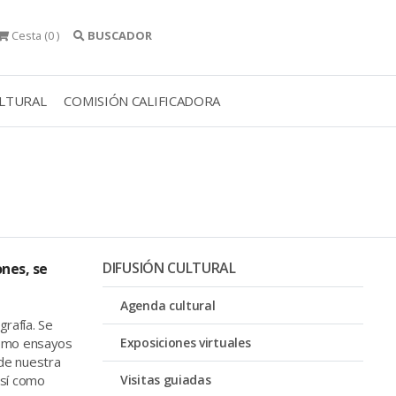
Cesta
(0 )
BUSCADOR
ULTURAL
COMISIÓN CALIFICADORA
DIFUSIÓN CULTURAL
nes, se
Agenda cultural
rafía. Se
 como ensayos
Exposiciones virtuales
 de nuestra
así como
Visitas guiadas