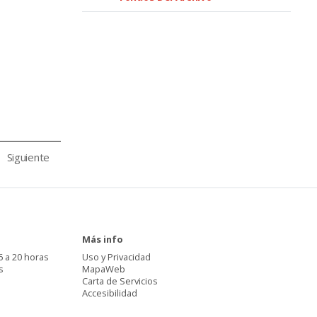
Siguiente
Más info
6 a 20 horas
Uso y Privacidad
s
MapaWeb
Carta de Servicios
Accesibilidad