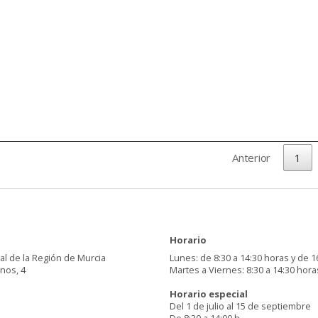
Anterior
1
Horario
al de la Región de Murcia
Lunes: de 8:30 a 14:30 horas y de 1
inos, 4
Martes a Viernes: 8:30 a 14:30 hora
Horario especial
Del 1 de julio al 15 de septiembre