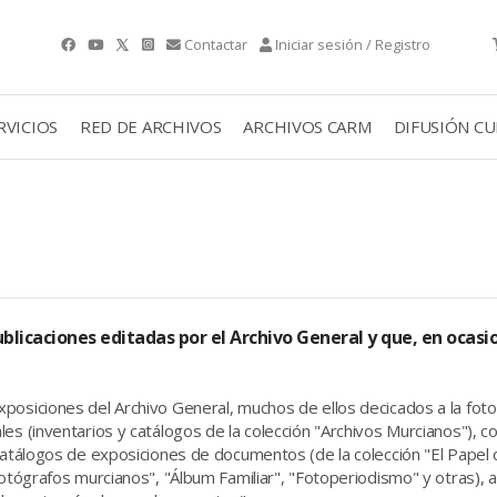
Contactar
Iniciar sesión / Registro
RVICIOS
RED DE ARCHIVOS
ARCHIVOS CARM
DIFUSIÓN C
licaciones editadas por el Archivo General y que, en ocasio
posiciones del Archivo General, muchos de ellos decicados a la fotog
les (inventarios y catálogos de la colección "Archivos Murcianos"),
 catálogos de exposiciones de documentos (de la colección "El Papel
Fotógrafos murcianos", "Álbum Familiar", "Fotoperiodismo" y otras), 