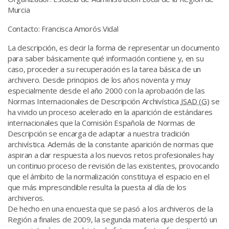
Murcia
Contacto:
Francisca Amorós Vidal
La descripción, es decir la forma de representar un documento
para saber básicamente qué información contiene y, en su
caso, proceder a su recuperación es la tarea básica de un
archivero. Desde principios de los años noventa y muy
especialmente desde el año 2000 con la aprobación de las
Normas Internacionales de Descripción Archivística
ISAD (G)
se
ha vivido un proceso acelerado en la aparición de estándares
internacionales que la Comisión Española de Normas de
Descripción se encarga de adaptar a nuestra tradición
archivística. Además de la constante aparición de normas que
aspiran a dar respuesta a los nuevos retos profesionales hay
un continuo proceso de revisión de las existentes, provocando
que el ámbito de la normalización constituya el espacio en el
que más imprescindible resulta la puesta al día de los
archiveros.
De hecho en una encuesta que se pasó a los archiveros de la
Región a finales de 2009, la segunda materia que despertó un