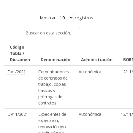
Mostrar
registros
Código
Tabla /
Dictamen
Denominación
Administración
BOR
DV1/2021
Comunicaciones
Autonómica
12/11
de contratos de
trabajo, copias
básicas y
prórrogas de
contratos
DV11/2021
Expedientes de
Autonómica
12/11
expedición,
renovación y/o
sustitución de