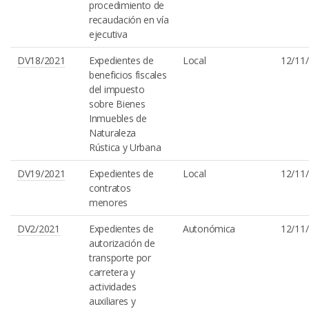
procedimiento de
recaudación en vía
ejecutiva
DV18/2021
Expedientes de
Local
12/11
beneficios fiscales
del impuesto
sobre Bienes
Inmuebles de
Naturaleza
Rústica y Urbana
DV19/2021
Expedientes de
Local
12/11
contratos
menores
DV2/2021
Expedientes de
Autonómica
12/11
autorización de
transporte por
carretera y
actividades
auxiliares y