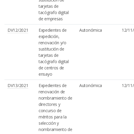
tarjetas de
tacógrafo digital
de empresas
DV12/2021
Expedientes de
Autonómica
12/11
expedición,
renovación y/o
sustitución de
tarjetas de
tacógrafo digital
de centros de
ensayo
DV13/2021
Expedientes de
Autonómica
12/11
renovación de
nombramiento de
directores y
concurso de
méritos para la
selección y
nombramiento de