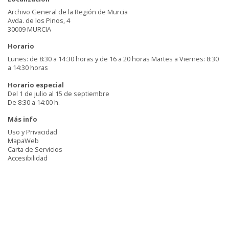
Archivo General de la Región de Murcia
Avda. de los Pinos, 4
30009 MURCIA
Horario
Lunes: de 8:30 a 14:30 horas y de 16 a 20 horas Martes a Viernes: 8:30
a 14:30 horas
Horario especial
Del 1 de julio al 15 de septiembre
De 8:30 a 14:00 h.
Más info
Uso y Privacidad
MapaWeb
Carta de Servicios
Accesibilidad