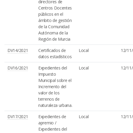
directores de
Centros Docentes
públicos en el
ámbito de gestión
de la Comunidad
Autónoma de la
Región de Murcia
DV14/2021
Certificados de
Local
12/11
datos estadísticos
DV16/2021
Expedientes del
Local
12/11
Impuesto
Municipal sobre el
Incremento del
valor de los
terrenos de
naturaleza urbana.
DV17/2021
Expedientes de
Local
12/11
apremio /
Expedientes del