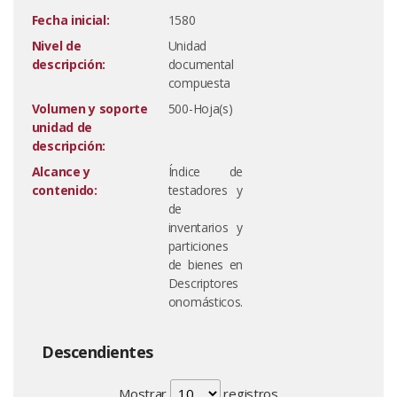
Fecha inicial:
1580
Nivel de
Unidad
descripción:
documental
compuesta
Volumen y soporte
500-Hoja(s)
unidad de
descripción:
Alcance y
Índice de
contenido:
testadores y
de
inventarios y
particiones
de bienes en
Descriptores
onomásticos.
Descendientes
Mostrar
registros