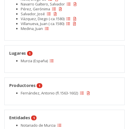
Navarro Galtero, Salvador
Pérez, Gerónima
Salvador, José
Vázquez, Diego (-ca.1580)
Villanueva, Juan (-ca.1580)
Medina, Juan
Lugares
1
Murcia (España)
Productores
1
Fernández, Antonio (fl.1563-1602)
Entidades
1
Notariado de Murcia