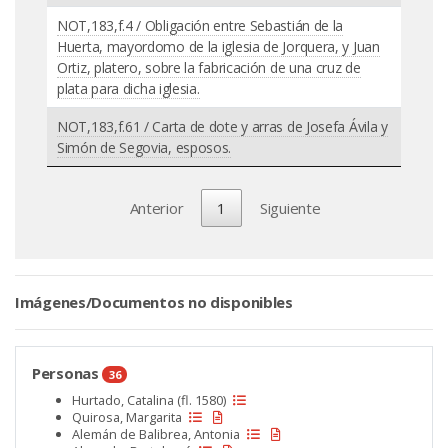
NOT,183,f.4 / Obligación entre Sebastián de la
Huerta, mayordomo de la iglesia de Jorquera, y Juan
Ortiz, platero, sobre la fabricación de una cruz de
plata para dicha iglesia.
NOT,183,f.61 / Carta de dote y arras de Josefa Ávila y
Simón de Segovia, esposos.
Anterior
1
Siguiente
Imágenes/Documentos no disponibles
Personas
36
Hurtado, Catalina (fl. 1580)
Quirosa, Margarita
Alemán de Balibrea, Antonia