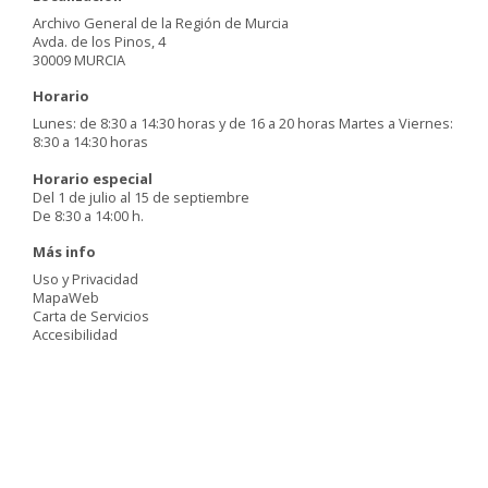
Archivo General de la Región de Murcia
Avda. de los Pinos, 4
30009 MURCIA
Horario
Lunes: de 8:30 a 14:30 horas y de 16 a 20 horas Martes a Viernes:
8:30 a 14:30 horas
Horario especial
Del 1 de julio al 15 de septiembre
De 8:30 a 14:00 h.
Más info
Uso y Privacidad
MapaWeb
Carta de Servicios
Accesibilidad