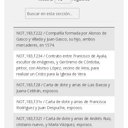
NOT,183,f.222 / Compañía formada por Alonso de
Gasco y Villada y Juan Gasco, su hijo, ambos
mercaderes, en 1574.
NOT,183,f.234 / Contrato entre Francisco de Ayala,
escultor de imágenes, y Gerónimo de Córdoba,
pintor, con Alonso López, vecino de Vera, para
realizar un Cristo para la Iglesia de Vera.
NOT,183,f.28 / Carta de dote y arras de Luis Baeza y
Juana Celdrán, esposos.
NOT,183,f.31v / Carta de dote y arras de Francisca
Rodríguez y Juan Despuche, esposos.
NOT,183,f.321 / Carta de dote y arras de Andrés Ruiz,
cristiano nuevo, y María Vázquez, esposos.