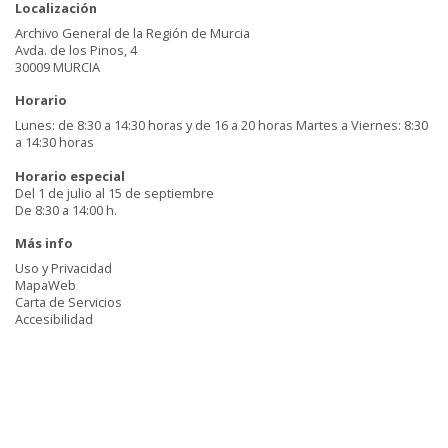
Localización
Archivo General de la Región de Murcia
Avda. de los Pinos, 4
30009 MURCIA
Horario
Lunes: de 8:30 a 14:30 horas y de 16 a 20 horas Martes a Viernes: 8:30
a 14:30 horas
Horario especial
Del 1 de julio al 15 de septiembre
De 8:30 a 14:00 h.
Más info
Uso y Privacidad
MapaWeb
Carta de Servicios
Accesibilidad