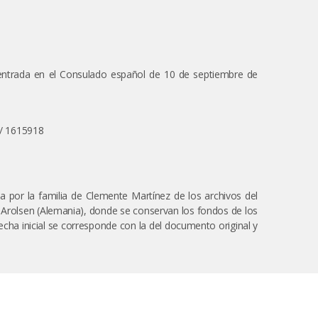
e entrada en el Consulado español de 10 de septiembre de
.3/ 1615918
da por la familia de Clemente Martínez de los archivos del
d Arolsen (Alemania), donde se conservan los fondos de los
cha inicial se corresponde con la del documento original y