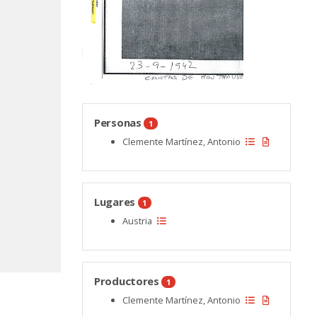
Personas
1
Clemente Martínez, Antonio
Lugares
1
Austria
Productores
1
Clemente Martínez, Antonio