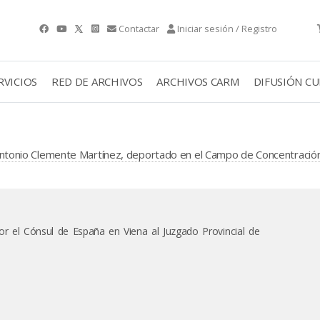
Contactar
Iniciar sesión / Registro
RVICIOS
RED DE ARCHIVOS
ARCHIVOS CARM
DIFUSIÓN C
tonio Clemente Martínez, deportado en el Campo de Concentració
or el Cónsul de España en Viena al Juzgado Provincial de