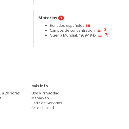
Materias
3
Exiliados españoles
Campos de concentración
Guerra Mundial, 1939-1945
Más info
6 a 20 horas
Uso y Privacidad
s
MapaWeb
Carta de Servicios
Accesibilidad