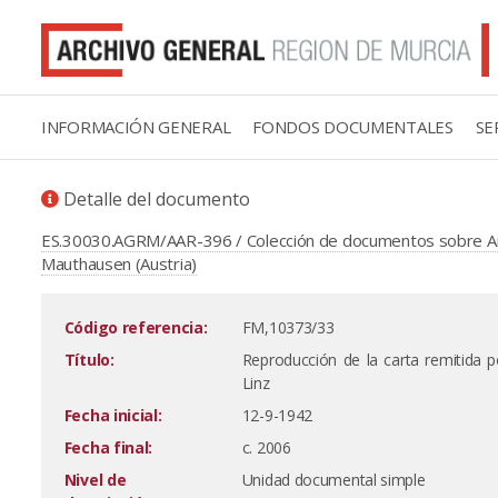
INFORMACIÓN GENERAL
FONDOS DOCUMENTALES
SE
Detalle del documento
ES.30030.AGRM/AAR-396 / Colección de documentos sobre An
Mauthausen (Austria)
Código referencia:
FM,10373/33
Título:
Reproducción de la carta remitida p
Linz
Fecha inicial:
12-9-1942
Fecha final:
c. 2006
Nivel de
Unidad documental simple