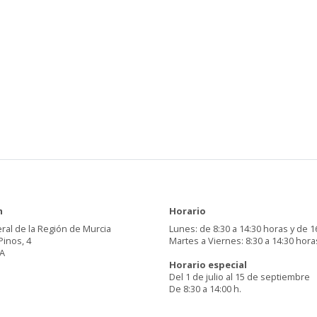
n
Horario
ral de la Región de Murcia
Lunes: de 8:30 a 14:30 horas y de 1
Pinos, 4
Martes a Viernes: 8:30 a 14:30 hora
A
Horario especial
Del 1 de julio al 15 de septiembre
De 8:30 a 14:00 h.