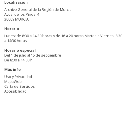
Localización
Archivo General de la Región de Murcia
Avda. de los Pinos, 4
30009 MURCIA
Horario
Lunes: de 8:30 a 14:30 horas y de 16 a 20 horas Martes a Viernes: 8:30
a 14:30 horas
Horario especial
Del 1 de julio al 15 de septiembre
De 8:30 a 14:00 h.
Más info
Uso y Privacidad
MapaWeb
Carta de Servicios
Accesibilidad