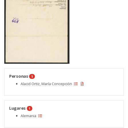
Personas
1
Alacid Ortiz, María Concepción
Lugares
1
Alemania