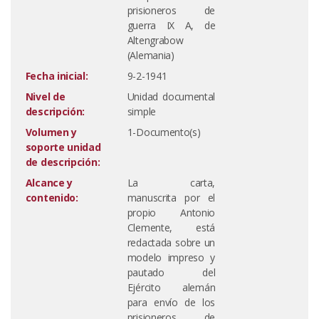
prisioneros de
guerra IX A, de
Altengrabow
(Alemania)
Fecha inicial:
9-2-1941
Nivel de
Unidad documental
descripción:
simple
Volumen y
1-Documento(s)
soporte unidad
de descripción:
Alcance y
La carta,
contenido:
manuscrita por el
propio Antonio
Clemente, está
redactada sobre un
modelo impreso y
pautado del
Ejército alemán
para envío de los
prisioneros de