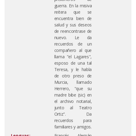
guerra. En la misiva
reitera que se
encuentra bien de
salud y sus deseos
de reencontrase de
nuevo. Le da
recuerdos de un
compañero al que
llama "el Lagares",
esposo de una tal
Teresa, y le habla
de otro preso de
Murcia, llamado
Herrero, "que su
madre bibe (sic) en
el archivo notarial,
junto al Teatro
Ortiz". Da
recuerdos para
familiares y amigos.
Lenguas:
Francés Alemán