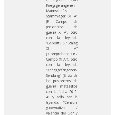
Kriegsgefangenen
Mannschafts
Stammlager XI A"
(El Campo de
prisioneros de
guerra XI A), otro
con la leyenda
"Geprüft / 6 / Stalag
XI A"
("Comprobado / 6 /
Campo XI A"), otro
con la leyenda
"Kriegsgefangenen-
Sendung" (Envío de
los prisioneros de
guerra), matasellos
con la fecha 20-2-
41 y sello con la
leyenda: "Censura
gubernativa /
Valencia del Cid" y