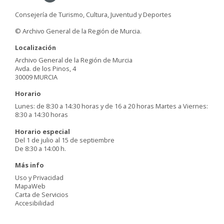
Consejería de Turismo, Cultura, Juventud y Deportes
© Archivo General de la Región de Murcia.
Localización
Archivo General de la Región de Murcia
Avda. de los Pinos, 4
30009 MURCIA
Horario
Lunes: de 8:30 a 14:30 horas y de 16 a 20 horas Martes a Viernes:
8:30 a 14:30 horas
Horario especial
Del 1 de julio al 15 de septiembre
De 8:30 a 14:00 h.
Más info
Uso y Privacidad
MapaWeb
Carta de Servicios
Accesibilidad