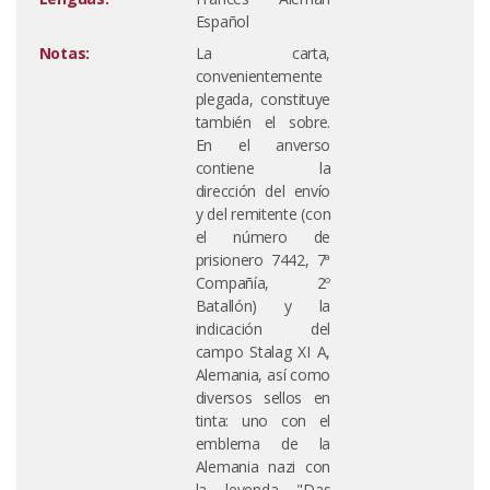
Español
Notas:
La carta,
convenientemente
plegada, constituye
también el sobre.
En el anverso
contiene la
dirección del envío
y del remitente (con
el número de
prisionero 7442, 7ª
Compañía, 2º
Batallón) y la
indicación del
campo Stalag XI A,
Alemania, así como
diversos sellos en
tinta: uno con el
emblema de la
Alemania nazi con
la leyenda "Das