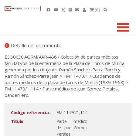
(0 )
Detalle del documento
ES.30030.AGRM/AAR-486 / Colección de partes médicos
facultativos de la enfermería de la Plaza de Toros de Murcia
generada por los cirujanos Ramón Sánchez-Parra García y
Ramón Sánchez-Parra Jaén
>
FM,11470/1 / Cuadernos de
partes médicos de la plaza de toros de Murcia (1939-1958)
>
FM,11470/1,114 / Parte médico de Juan Gómez Perales,
banderillero.
Código referencia:
FM,11470/1,114
Título:
Parte médico
de Juan Gómez
Perales,