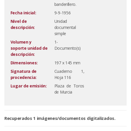
banderillero.
Fecha inicial:
9-9-1956
Nivel de
Unidad
descripción:
documental
simple
Volumen y
1-
soporte unidad de
Documento(s)
descripción:
Dimensiones:
197 x 145 mm
Signatura de
Cuaderno 1,
procedencia:
Hoja 116
Lugar de emisión:
Plaza de Toros
de Murcia
Recuperados 1 imágenes/documentos digitalizados.