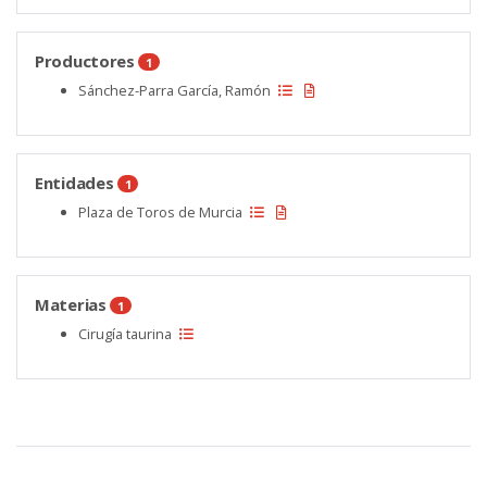
Productores
1
Sánchez-Parra García, Ramón
Entidades
1
Plaza de Toros de Murcia
Materias
1
Cirugía taurina