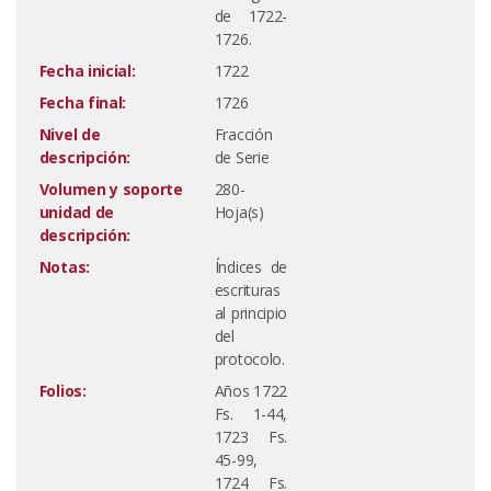
de 1722-
1726.
Fecha inicial:
1722
Fecha final:
1726
Nivel de
Fracción
descripción:
de Serie
Volumen y soporte
280-
unidad de
Hoja(s)
descripción:
Notas:
Índices de
escrituras
al principio
del
protocolo.
Folios:
Años 1722
Fs. 1-44,
1723 Fs.
45-99,
1724 Fs.