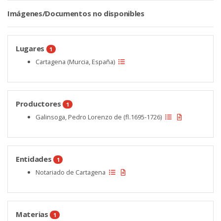
Imágenes/Documentos no disponibles
Lugares
1
Cartagena (Murcia, España)
Productores
1
Galinsoga, Pedro Lorenzo de (fl.1695-1726)
Entidades
1
Notariado de Cartagena
Materias
1