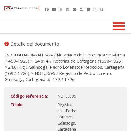
(0 )
Detalle del documento
ES.30030.AGRM/AHP-24 / Notariado de la Provincia de Murcia
(1450-1925).
>
24.014. / Notarías de Cartagena (1558-1925).
>
24.014.g / Galinsoga, Pedro Lorenzo: Protocolos, Cartagena
(1692-1726).
> NOT,5695 / Registro de Pedro Lorenzo
Galinsoga, Cartagena de 1722-1726.
Código referencia:
NOT,5695
Título:
Registro
de Pedro
Lorenzo
Galinsoga,
Cartagena