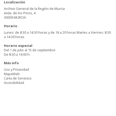
Localización
Archivo General de la Región de Murcia
Avda. de los Pinos, 4
30009 MURCIA
Horario
Lunes: de 8:30 a 14:30 horas y de 16 a 20 horas Martes a Viernes: 8:30
a 14:30 horas
Horario especial
Del 1 de julio al 15 de septiembre
De 8:30 a 14:00 h.
Más info
Uso y Privacidad
MapaWeb
Carta de Servicios
Accesibilidad