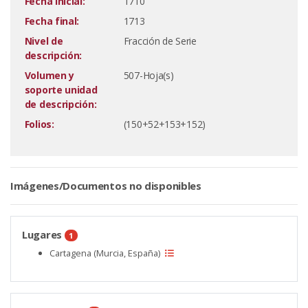
Fecha inicial:
1710
Fecha final:
1713
Nivel de
Fracción de Serie
descripción:
Volumen y
507-Hoja(s)
soporte unidad
de descripción:
Folios:
(150+52+153+152)
Imágenes/Documentos no disponibles
Lugares
1
Cartagena (Murcia, España)