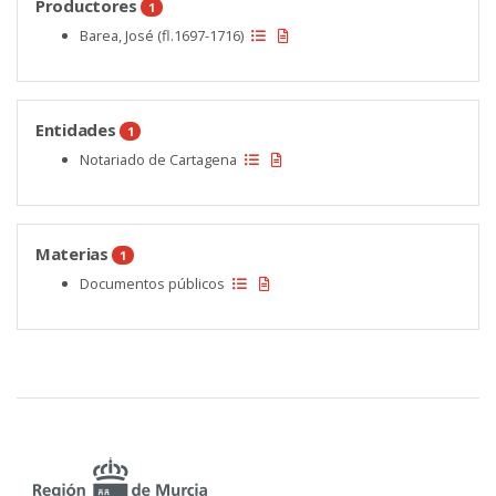
Productores
1
Barea, José (fl.1697-1716)
Entidades
1
Notariado de Cartagena
Materias
1
Documentos públicos