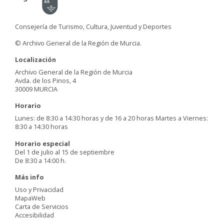
Consejería de Turismo, Cultura, Juventud y Deportes
© Archivo General de la Región de Murcia.
Localización
Archivo General de la Región de Murcia
Avda. de los Pinos, 4
30009 MURCIA
Horario
Lunes: de 8:30 a 14:30 horas y de 16 a 20 horas Martes a Viernes:
8:30 a 14:30 horas
Horario especial
Del 1 de julio al 15 de septiembre
De 8:30 a 14:00 h.
Más info
Uso y Privacidad
MapaWeb
Carta de Servicios
Accesibilidad