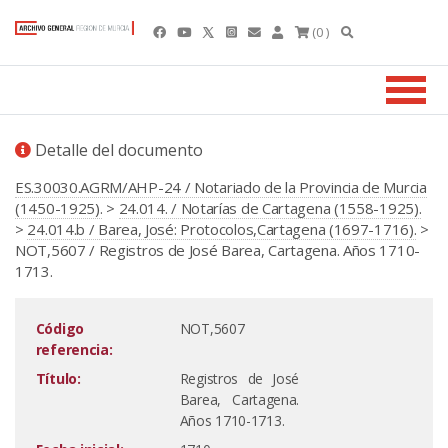
(0 )
Detalle del documento
ES.30030.AGRM/AHP-24 / Notariado de la Provincia de Murcia
(1450-1925).
>
24.014. / Notarías de Cartagena (1558-1925).
>
24.014.b / Barea, José: Protocolos,Cartagena (1697-1716).
>
NOT,5607 / Registros de José Barea, Cartagena. Años 1710-
1713.
Código
NOT,5607
referencia:
Título:
Registros de José
Barea, Cartagena.
Años 1710-1713.