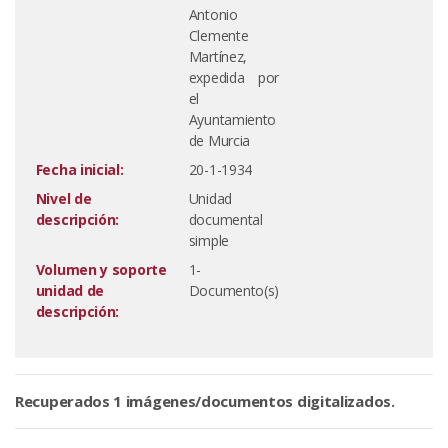
Antonio
Clemente
Martínez,
expedida por
el
Ayuntamiento
de Murcia
Fecha inicial:
20-1-1934
Nivel de
Unidad
descripción:
documental
simple
Volumen y soporte
1-
unidad de
Documento(s)
descripción:
Recuperados 1 imágenes/documentos digitalizados.