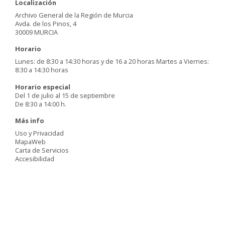
Localización
Archivo General de la Región de Murcia
Avda. de los Pinos, 4
30009 MURCIA
Horario
Lunes: de 8:30 a 14:30 horas y de 16 a 20 horas Martes a Viernes:
8:30 a 14:30 horas
Horario especial
Del 1 de julio al 15 de septiembre
De 8:30 a 14:00 h.
Más info
Uso y Privacidad
MapaWeb
Carta de Servicios
Accesibilidad