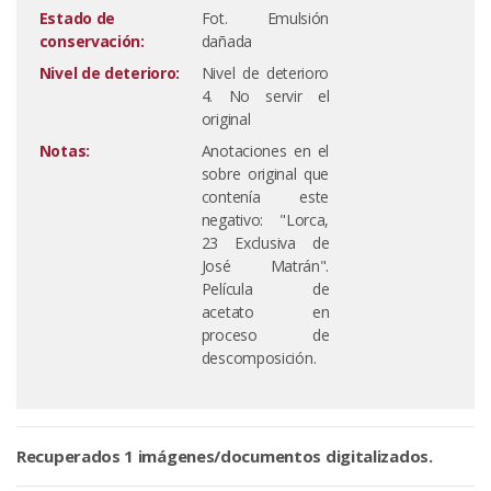
Estado de
Fot. Emulsión
conservación:
dañada
Nivel de deterioro:
Nivel de deterioro
4. No servir el
original
Notas:
Anotaciones en el
sobre original que
contenía este
negativo: "Lorca,
23 Exclusiva de
José Matrán".
Película de
acetato en
proceso de
descomposición.
Recuperados 1 imágenes/documentos digitalizados.