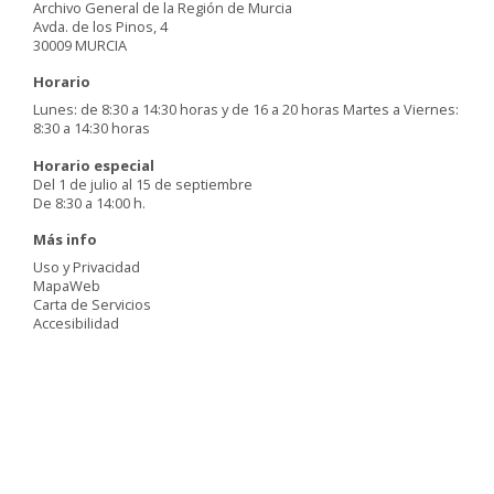
Archivo General de la Región de Murcia
Avda. de los Pinos, 4
30009 MURCIA
Horario
Lunes: de 8:30 a 14:30 horas y de 16 a 20 horas Martes a Viernes:
8:30 a 14:30 horas
Horario especial
Del 1 de julio al 15 de septiembre
De 8:30 a 14:00 h.
Más info
Uso y Privacidad
MapaWeb
Carta de Servicios
Accesibilidad