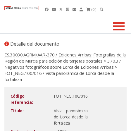
(0 )
Detalle del documento
ES.30030.AGRM/AAR-370 / Ediciones Arribas: Fotografías de la
Región de Murcia para edición de tarjetas postales
>
370.3 /
Negativos fotográficos sobre Lorca de Ediciones Arribas
>
FOT_NEG,100/016 / Vista panorámica de Lorca desde la
fortaleza
Código
FOT_NEG,100/016
referencia:
Título:
Vista panorámica
de Lorca desde la
fortaleza