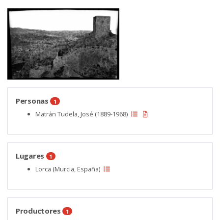
Personas
1
Matrán Tudela, José (1889-1968)
Lugares
1
Lorca (Murcia, España)
Productores
1