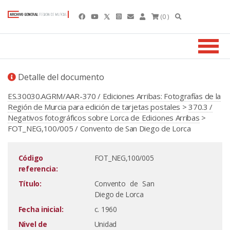
(0 )
Detalle del documento
ES.30030.AGRM/AAR-370 / Ediciones Arribas: Fotografías de la
Región de Murcia para edición de tarjetas postales
>
370.3 /
Negativos fotográficos sobre Lorca de Ediciones Arribas
>
FOT_NEG,100/005 / Convento de San Diego de Lorca
Código
FOT_NEG,100/005
referencia:
Título:
Convento de San
Diego de Lorca
Fecha inicial:
c. 1960
Nivel de
Unidad