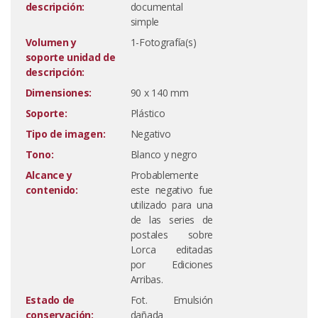
descripción:
documental
simple
Volumen y
1-Fotografía(s)
soporte unidad de
descripción:
Dimensiones:
90 x 140 mm
Soporte:
Plástico
Tipo de imagen:
Negativo
Tono:
Blanco y negro
Alcance y
Probablemente
contenido:
este negativo fue
utilizado para una
de las series de
postales sobre
Lorca editadas
por Ediciones
Arribas.
Estado de
Fot. Emulsión
conservación:
dañada