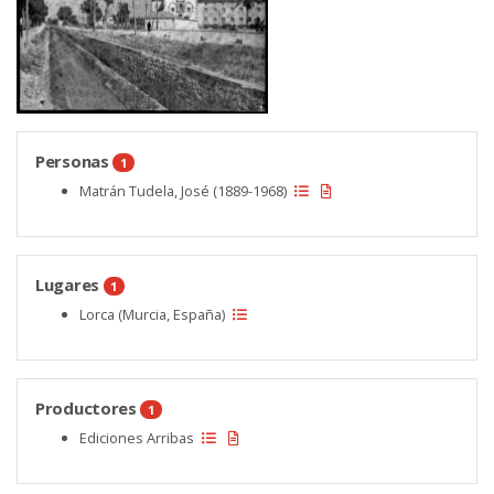
Personas
1
Matrán Tudela, José (1889-1968)
Lugares
1
Lorca (Murcia, España)
Productores
1
Ediciones Arribas